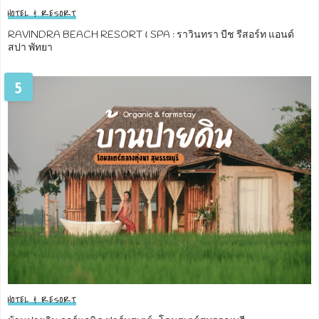
HOTEL & RESORT
RAVINDRA BEACH RESORT & SPA : ราวินทรา บีช รีสอร์ท แอนด์
สปา พัทยา
5
HOTEL & RESORT