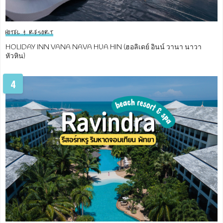
HOTEL & RESORT
HOLIDAY INN VANA NAVA HUA HIN (ฮอลิเดย์ อินน์ วานา นาวา
หัวหิน)
4