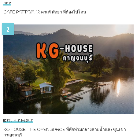
FOOD
CAFE PATTAYA: 12 คาเฟ่ พัทยา ที่ต้องไปโดน
2
HOTEL & RESORT
KG HOUSE| THE OPEN SPACE ที่พักท่ามกลางสายน้ำและขุนเขา
กาญจนบุรี