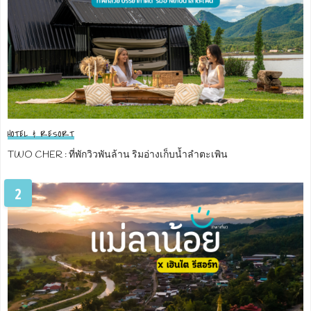
HOTEL & RESORT
TWO CHER : ที่พักวิวพันล้าน ริมอ่างเก็บน้ำลำตะเพิน
2