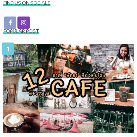
FIND US ON SOCIALS
POPULAR POST
1