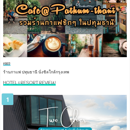
FOOD
ร้านกาแฟ ปทุมธานี นั่งชิลใกล้กรุงเทพ
HOTEL & RESORT REVIEW
1