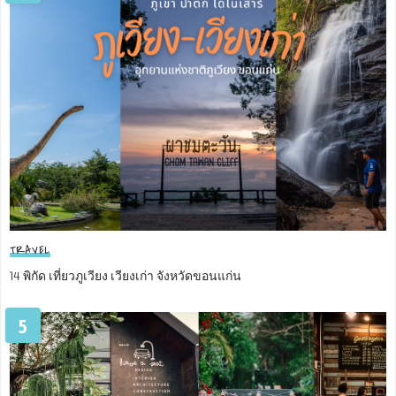
TRAVEL
14 พิกัด เที่ยวภูเวียง เวียงเก่า จังหวัดขอนแก่น
5