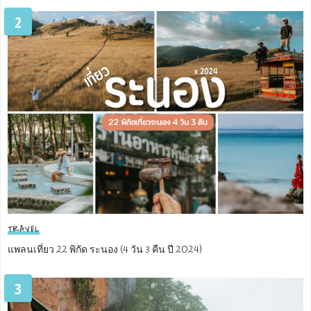
2
TRAVEL
แพลนเที่ยว 22 พิกัด ระนอง (4 วัน 3 คืน ปี 2024)
3