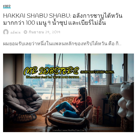
FOOD
HAKKAI SHABU SHABU: อลังการชาบูไต้หวัน
มากกว่า 100 เมนู 9 น้ำซุป และเบียร์ไม่อั้น
กันยายน 29, 2019
admin
ผมยอมรับเลยว่าหนึ่งในแพลนหลักของทริปไต้หวัน คือ กิ...