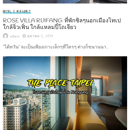
HOTEL & RESORT
ROSE VILLA RUIFANG: ที่พักชิลๆนอกเมืองไทเป
ใกล้จิ่วเฟิ่น ใกล้แหลมปี๋โถเจียว
ตุลาคม 3, 2019
admin
"ไต้หวัน" จะเป็นเพียงเกาะเล็กๆที่ใครๆ ต่างก็ขนานนา...