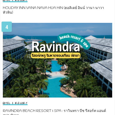
HOTEL & RESORT
HOLIDAY INN VANA NAVA HUA HIN (ฮอลิเดย์ อินน์ วานา นาวา
หัวหิน)
4
HOTEL & RESORT
RAVINDRA BEACH RESORT & SPA : ราวินทรา บีช รีสอร์ท แอนด์