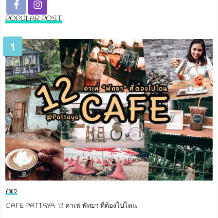
POPULAR POST
1
FOOD
CAFE PATTAYA: 12 คาเฟ่ พัทยา ที่ต้องไปโดน