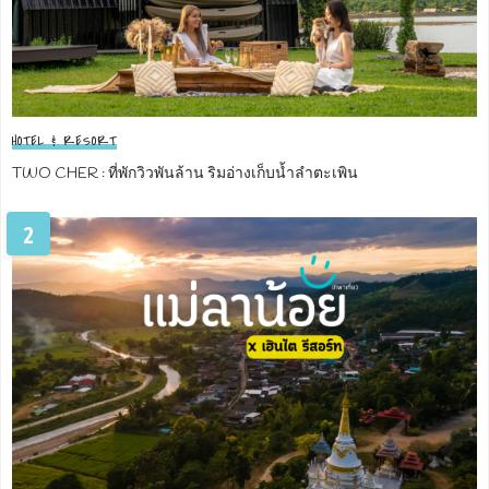
HOTEL & RESORT
TWO CHER : ที่พักวิวพันล้าน ริมอ่างเก็บน้ำลำตะเพิน
2