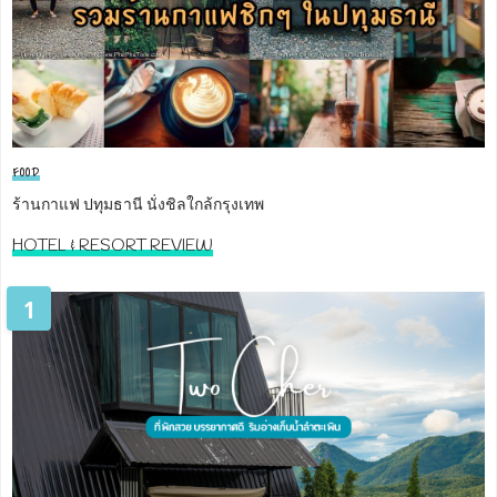
FOOD
ร้านกาแฟ ปทุมธานี นั่งชิลใกล้กรุงเทพ
HOTEL & RESORT REVIEW
1