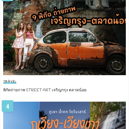
TRAVEL
พิกัดถ่ายภาพ STREET ART เจริญกรุง ตลาดน้อย
4