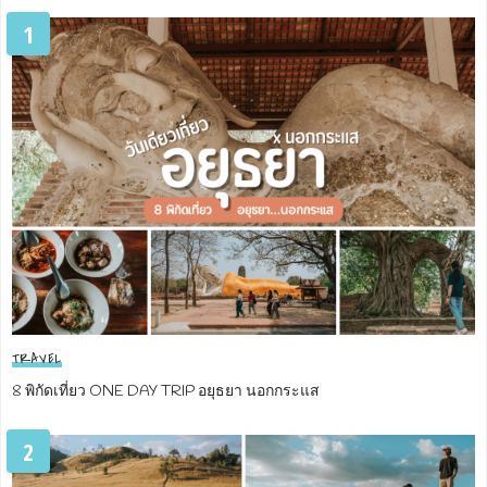
1
TRAVEL
8 พิกัดเที่ยว ONE DAY TRIP อยุธยา นอกกระแส
2