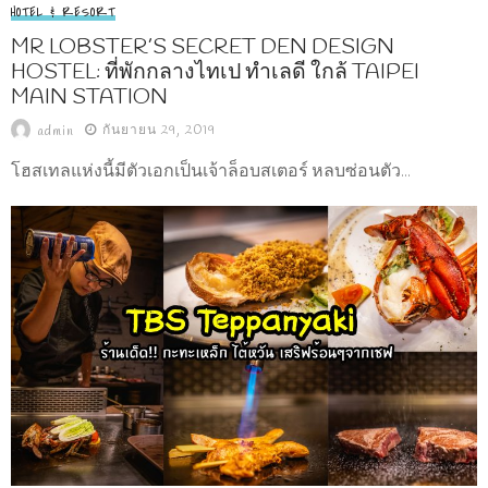
HOTEL & RESORT
MR LOBSTER’S SECRET DEN DESIGN
HOSTEL: ที่พักกลางไทเป ทำเลดี ใกล้ TAIPEI
MAIN STATION
กันยายน 29, 2019
admin
โฮสเทลแห่งนี้มีตัวเอกเป็นเจ้าล็อบสเตอร์ หลบซ่อนตัว...