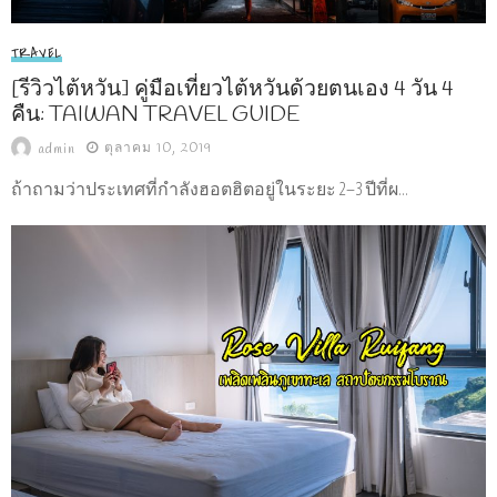
TRAVEL
[รีวิวไต้หวัน] คู่มือเที่ยวไต้หวันด้วยตนเอง 4 วัน 4
คืน: TAIWAN TRAVEL GUIDE
ตุลาคม 10, 2019
admin
ถ้าถามว่าประเทศที่กำลังฮอตฮิตอยู่ในระยะ 2–3 ปีที่ผ...