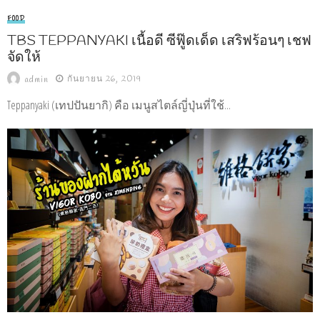
FOOD
TBS TEPPANYAKI เนื้อดี ซีฟู๊ดเด็ด เสริฟร้อนๆ เชฟ
จัดให้
กันยายน 26, 2019
admin
Teppanyaki (เทปปันยากิ) คือ เมนูสไตล์ญี่ปุ่นที่ใช้...