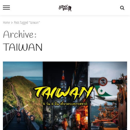
Home
Posts Tagged "taiwan"
Archive
TAIWAN