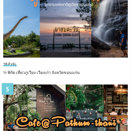
TRAVEL
14 พิกัด เที่ยวภูเวียง เวียงเก่า จังหวัดขอนแก่น
5