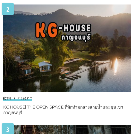
2
HOTEL & RESORT
KG HOUSE| THE OPEN SPACE ที่พักท่ามกลางสายน้ำและขุนเขา
กาญจนบุรี
3