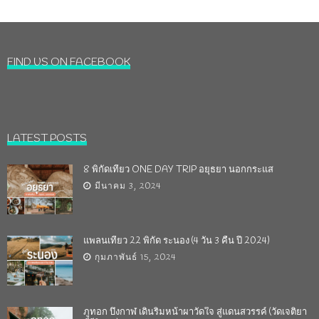
FIND US ON FACEBOOK
LATEST POSTS
8 พิกัดเที่ยว ONE DAY TRIP อยุธยา นอกกระแส
มีนาคม 3, 2024
แพลนเที่ยว 22 พิกัด ระนอง (4 วัน 3 คืน ปี 2024)
กุมภาพันธ์ 15, 2024
ภูทอก บึงกาฬ เดินริมหน้าผาวัดใจ สู่แดนสวรรค์ (วัดเจติยา