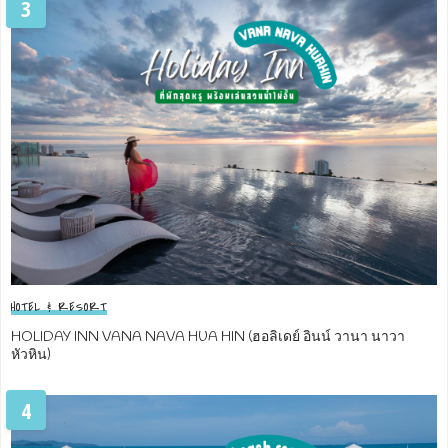
3
HOTEL & RESORT
HOLIDAY INN VANA NAVA HUA HIN (ฮอลิเดย์ อินน์ วานา นาวา
หัวหิน)
4