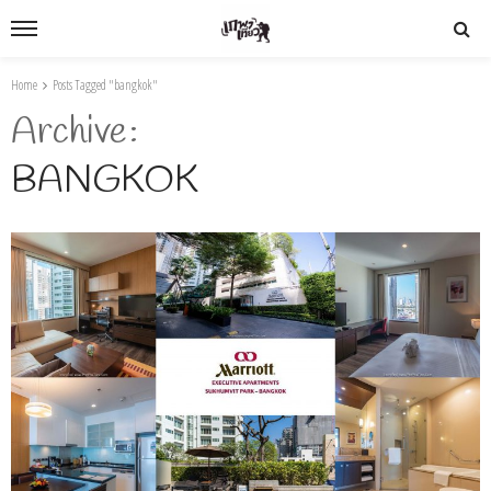
Home
Posts Tagged "bangkok"
Archive
BANGKOK