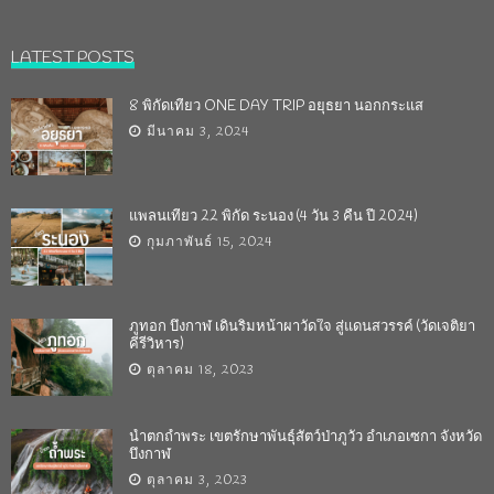
LATEST POSTS
8 พิกัดเที่ยว ONE DAY TRIP อยุธยา นอกกระแส
มีนาคม 3, 2024
แพลนเที่ยว 22 พิกัด ระนอง (4 วัน 3 คืน ปี 2024)
กุมภาพันธ์ 15, 2024
ภูทอก บึงกาฬ เดินริมหน้าผาวัดใจ สู่แดนสวรรค์ (วัดเจติยา
คีรีวิหาร)
ตุลาคม 18, 2023
น้ำตกถ้ำพระ เขตรักษาพันธุ์สัตว์ป่าภูวัว อำเภอเซกา จังหวัด
บึงกาฬ
ตุลาคม 3, 2023