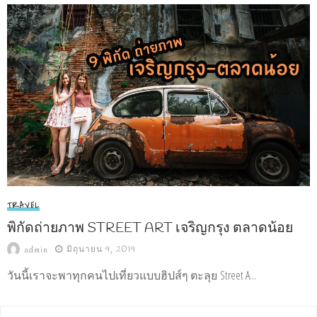
TRAVEL
พิกัดถ่ายภาพ STREET ART เจริญกรุง ตลาดน้อย
มิถุนายน 9, 2019
admin
วันนี้เราจะพาทุกคนไปเที่ยวแบบฮิปส์ๆ ตะลุย Street A...