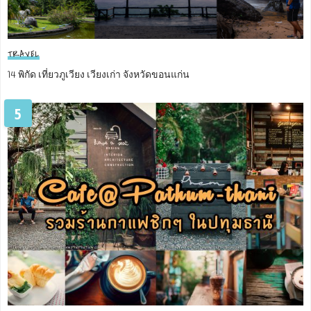
TRAVEL
14 พิกัด เที่ยวภูเวียง เวียงเก่า จังหวัดขอนแก่น
5