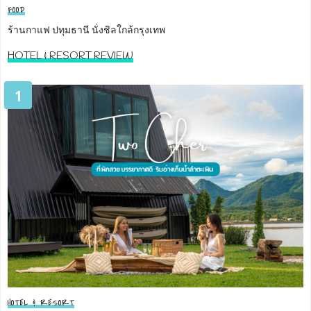
FOOD
ร้านกาแฟ ปทุมธานี นั่งชิลใกล้กรุงเทพ
HOTEL & RESORT REVIEW
1
HOTEL & RESORT