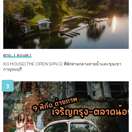
HOTEL & RESORT
KG HOUSE| THE OPEN SPACE ที่พักท่ามกลางสายน้ำและขุนเขา
กาญจนบุรี
3