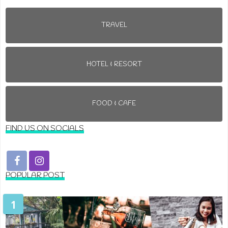
TRAVEL
HOTEL & RESORT
FOOD & CAFE
FIND US ON SOCIALS
POPULAR POST
1