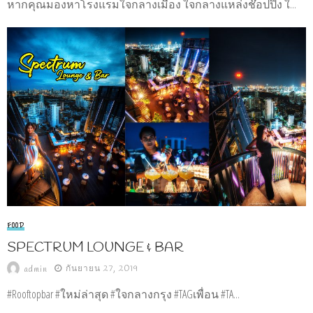
หากคุณมองหาโรงแรมใจกลางเมือง ใจกลางแหล่งช๊อปปิ้ง ใ...
FOOD
SPECTRUM LOUNGE & BAR
กันยายน 27, 2019
admin
#Rooftopbar #ใหม่ล่าสุด #ใจกลางกรุง #TAGเพื่อน #TA...