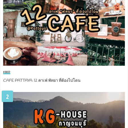
FOOD
CAFE PATTAYA: 12 คาเฟ่ พัทยา ที่ต้องไปโดน
2