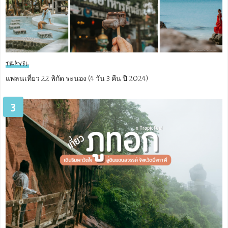
TRAVEL
แพลนเที่ยว 22 พิกัด ระนอง (4 วัน 3 คืน ปี 2024)
3