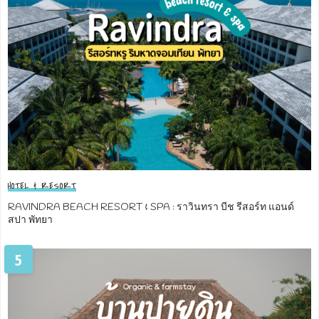
HOTEL & RESORT
RAVINDRA BEACH RESORT & SPA : ราวินทรา บีช รีสอร์ท แอนด์
สปา พัทยา
5