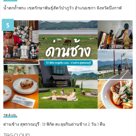
น้ำตกถ้ำพระ เขตรักษาพันธุ์สัตว์ป่าภูวัว อำเภอเซกา จังหวัดบึงกาฬ
5
TRAVEL
ด่านช้าง สุพรรณบุรี : 13 พิกัด ตะลุยกินด่านช้าง 2 วัน 1 คืน
TAG CLOUD