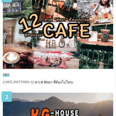
FOOD
CAFE PATTAYA: 12 คาเฟ่ พัทยา ที่ต้องไปโดน
2