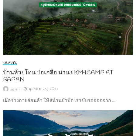
TRAVEL
บ้านห้วยโทน บ่อเกลือ น่าน & KM4CAMP AT
SAPAN
ตุลาคม 25, 2022
admin
เมื่อร่างกายอ่อนล้า ให้ #น่านบำบัด เราขับรถออกจาก ...