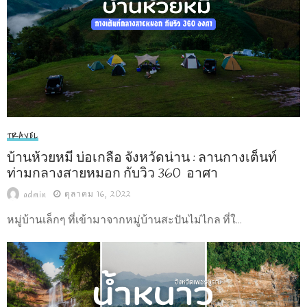
TRAVEL
บ้านห้วยหมี บ่อเกลือ จังหวัดน่าน : ลานกางเต็นท์
ท่ามกลางสายหมอก กับวิว 360 อาศา
ตุลาคม 16, 2022
admin
หมู่บ้านเล็กๆ ที่เข้ามาจากหมู่บ้านสะปันไม่ไกล ที่ใ...