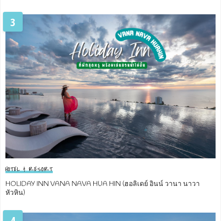
3
HOTEL & RESORT
HOLIDAY INN VANA NAVA HUA HIN (ฮอลิเดย์ อินน์ วานา นาวา
หัวหิน)
4