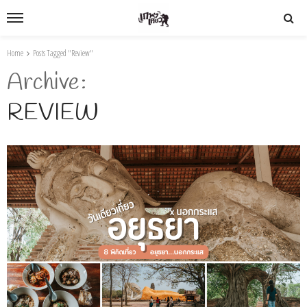
Home
Posts Tagged "Review"
Archive
REVIEW