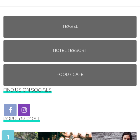
TRAVEL
HOTEL & RESORT
FOOD & CAFE
FIND US ON SOCIALS
POPULAR POST
1