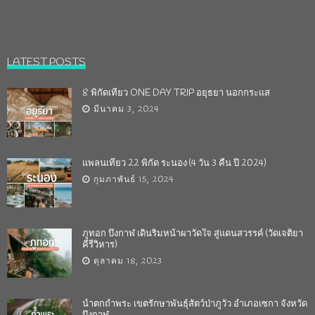
LATEST POSTS
8 พิกัดเที่ยว ONE DAY TRIP อยุธยา นอกกระแส
มีนาคม 3, 2024
แพลนเที่ยว 22 พิกัด ระนอง (4 วัน 3 คืน ปี 2024)
กุมภาพันธ์ 15, 2024
ภูทอก บึงกาฬ เดินริมหน้าผาวัดใจ สู่แดนสวรรค์ (วัดเจติยา
คีรีวิหาร)
ตุลาคม 18, 2023
น้ำตกถ้ำพระ เขตรักษาพันธุ์สัตว์ป่าภูวัว อำเภอเซกา จังหวัด