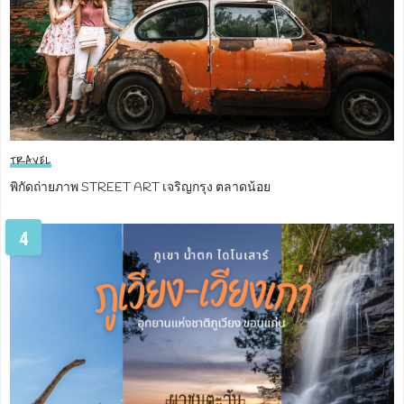
TRAVEL
พิกัดถ่ายภาพ STREET ART เจริญกรุง ตลาดน้อย
4