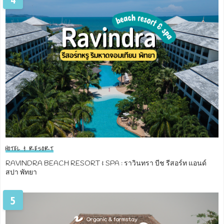
HOTEL & RESORT
RAVINDRA BEACH RESORT & SPA : ราวินทรา บีช รีสอร์ท แอนด์
สปา พัทยา
5