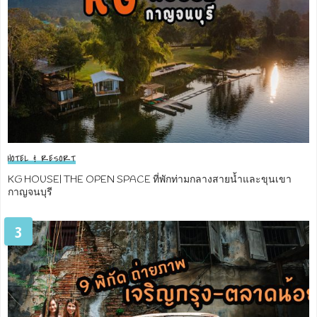
HOTEL & RESORT
KG HOUSE| THE OPEN SPACE ที่พักท่ามกลางสายน้ำและขุนเขา
กาญจนบุรี
3