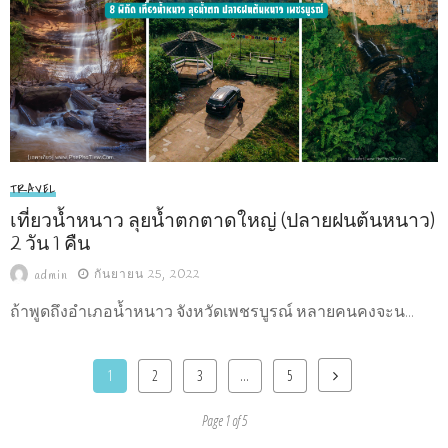
TRAVEL
เที่ยวน้ำหนาว ลุยน้ำตกตาดใหญ่ (ปลายฝนต้นหนาว)
2 วัน 1 คืน
กันยายน 25, 2022
admin
ถ้าพูดถึงอำเภอน้ำหนาว จังหวัดเพชรบูรณ์ หลายคนคงจะน...
1
2
3
…
5
Page 1 of 5