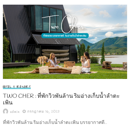
HOTEL & RESORT
TWO CHER : ที่พักวิวพันล้าน ริมอ่างเก็บน้ำลำตะ
เพิน
กรกฎาคม 16, 2023
admin
ที่พักวิวพันล้าน ริมอ่างเก็บน้ำลำตะเพิน บรรยากาศดี...