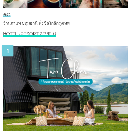
FOOD
ร้านกาแฟ ปทุมธานี นั่งชิลใกล้กรุงเทพ
HOTEL & RESORT REVIEW
1