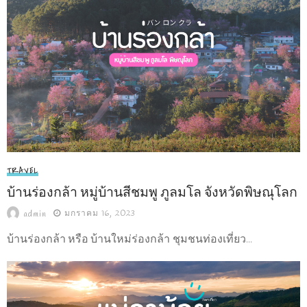
TRAVEL
บ้านร่องกล้า หมู่บ้านสีชมพู ภูลมโล จังหวัดพิษณุโลก
มกราคม 16, 2023
admin
บ้านร่องกล้า หรือ บ้านใหม่ร่องกล้า ชุมชนท่องเที่ยว...