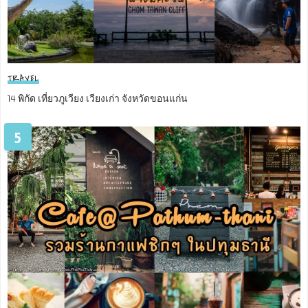
TRAVEL
14 พิกัด เที่ยวภูเวียง เวียงเก่า จังหวัดขอนแก่น
5