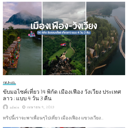
TRAVEL
ขับมอไซค์เที่ยว 14 พิกัด เมืองเฟือง วังเวียง ประเทศ
ลาว : แบบ 4 วัน 3 คืน
เมษายน 9, 2023
admin
ทริปนี้เราจะพาเพื่อนๆไปเที่ยว เมืองเฟือง แขวงเวียง...