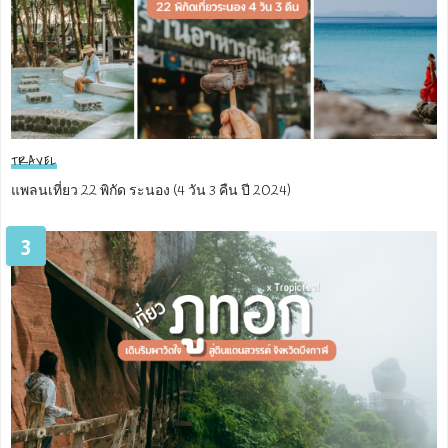
TRAVEL
แพลนเที่ยว 22 พิกัด ระนอง (4 วัน 3 คืน ปี 2024)
3