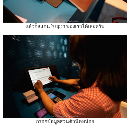
แล้วก็สแกน Passport ของเราได้เลยครับ
กรอกข้อมูลส่วนตัวนิดหน่อย