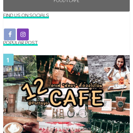
FOOD & CAFE
FIND US ON SOCIALS
POPULAR POST
1