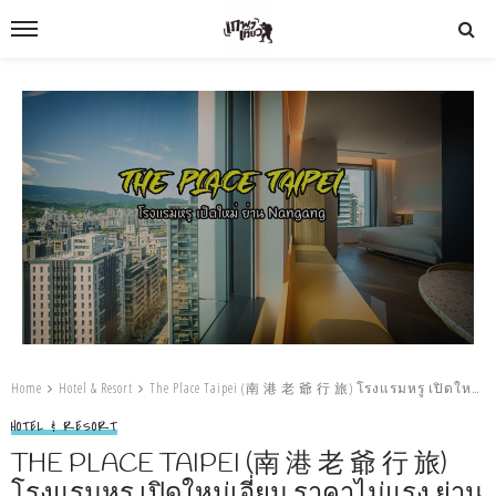
Home
Hotel & Resort
The Place Taipei (南 港 老 爺 行 旅) โรงแรมหรู เปิดใหม่เอี่ยม ราคาไม่แรง ย่าน Nangang
HOTEL & RESORT
THE PLACE TAIPEI (南 港 老 爺 行 旅)
โรงแรมหรู เปิดใหม่เอี่ยม ราคาไม่แรง ย่าน