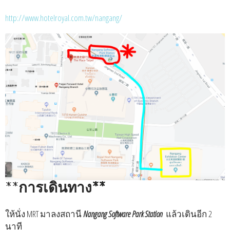
http://www.hotelroyal.com.tw/nangang/
**
การเดินทาง**
ให้นั่ง MRT มาลงสถานี
Nangang Software Park Station
แล้วเดินอีก 2
นาที