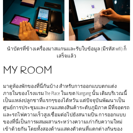
นำบัตรที่ข้างเครื่องมาสแกนและรับใบข้อมูล (มีรหัส wifi) ก็
เสร็จแล้ว
MY ROOM
มาดูห้องพักของที่นี่กันบ้าง สำหรับการออกแบบตกแต่ง
ภายในของโรงแรม The Place ในเขต Nangang นั้น เดิมบริเวณนี้
เป็นแหล่งปลูกชาที่แรกๆของไต้หวัน แต่ปัจจุบันพัฒนาเป็น
ศูนย์การประชุมและงานแสดงสินค้าระดับภูมิภาค มีที่จอดรถ
และรถไฟความเร็วสูงเชื่อมต่อไปยังสนามบิน การออกแบบ
ของที่นี่เป็นการผสมผสานระหว่างความเก่ากับความใหม่
เข้าด้วยกัน โดยทั้งสองด้านแสดงตัวตนที่แตกต่างกันของ