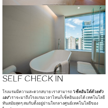
SELF CHECK IN
โรงแรมมีความสะดวกสบาย เราสามารถ
“เช็คอินได้ด้วยตัว
เอง”
เราจะมาถึงโรงแรมเวลาไหนก็เช็คอินเองได้ เทคโนโลยี
ทันสมัยสุดๆ สมกับตั้งอยู่ย่านใจกลางศูนย์เทคโนโลยีของ