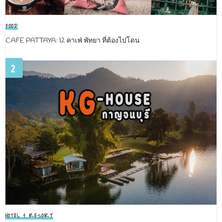
FOOD
CAFE PATTAYA: 12 คาเฟ่ พัทยา ที่ต้องไปโดน
2
HOTEL & RESORT