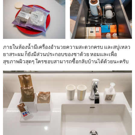
ภายในห้องน้ำมีเครื่องอำนวยความสะดวกครบ และสบู่เหลว
ยาสระผม ก็ยังมีส่วนประกอบของชาด้วย หอมและเพื่อ
สุขภาพผิวสุดๆ ใครชอบสามารถซื้อกลับบ้านได้ด้วยนะครับ