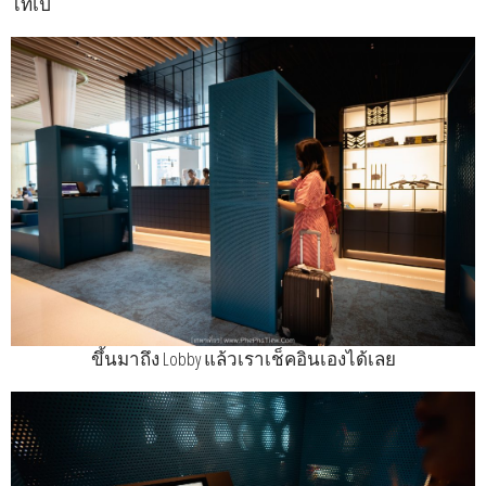
ไทเป
ขึ้นมาถึง Lobby แล้วเราเช็คอินเองได้เลย