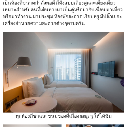
เป็นห้องที่ขนาดกำลังพอดี มีทั้งแบบเตียงคู่และเตียงเดี่ยว
เหมาะสำหรับคนที่เดินทางมาเป็นคู่หรือมากับเพื่อน มาเที่ยว
หรือมาทำงาน มาประชุม ห้องพักสะอาด เรียบหรู มีปลั๊กเยอะ
เครื่องอำนวยความสะดวกต่างๆครบครัน
ทุกห้องมีชาและขนมของดีเมือง nangang ให้ได้ชิม