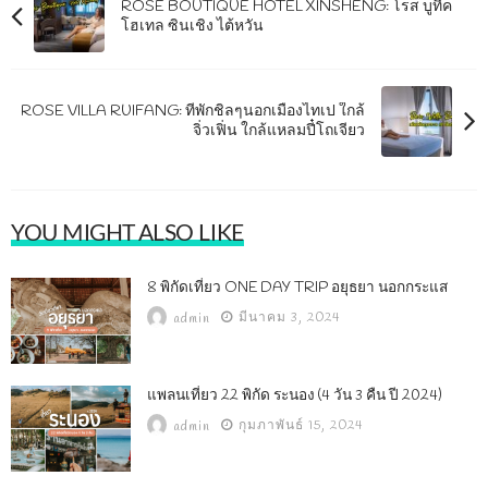
ROSE BOUTIQUE HOTEL XINSHENG: โรส บูทีค
โฮเทล ซินเชิง ไต้หวัน
ROSE VILLA RUIFANG: ที่พักชิลๆนอกเมืองไทเป ใกล้
จิ่วเฟิ่น ใกล้แหลมปี๋โถเจียว
YOU MIGHT ALSO LIKE
8 พิกัดเที่ยว ONE DAY TRIP อยุธยา นอกกระแส
มีนาคม 3, 2024
admin
แพลนเที่ยว 22 พิกัด ระนอง (4 วัน 3 คืน ปี 2024)
กุมภาพันธ์ 15, 2024
admin