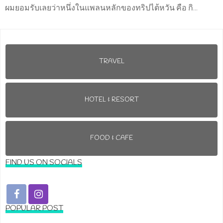
ผมยอมรับเลยว่าหนึ่งในแพลนหลักของทริปไต้หวัน คือ กิ...
TRAVEL
HOTEL & RESORT
FOOD & CAFE
FIND US ON SOCIALS
POPULAR POST