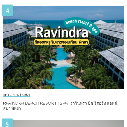
4
HOTEL & RESORT
RAVINDRA BEACH RESORT & SPA : ราวินทรา บีช รีสอร์ท แอนด์
สปา พัทยา
5