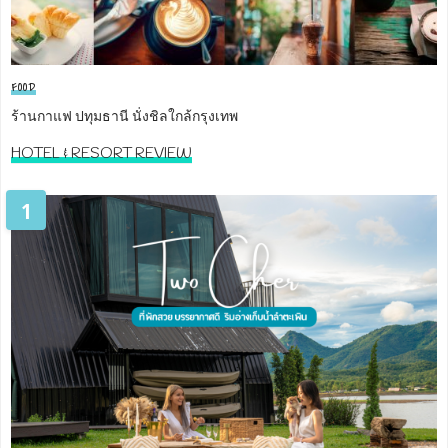
FOOD
ร้านกาแฟ ปทุมธานี นั่งชิลใกล้กรุงเทพ
HOTEL & RESORT REVIEW
1