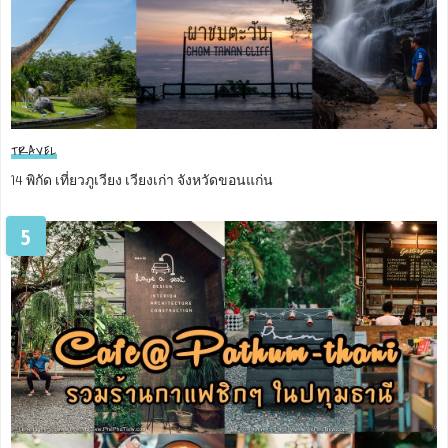
TRAVEL
14 พิกัด เที่ยวภูเวียง เวียงเก่า จังหวัดขอนแก่น
5