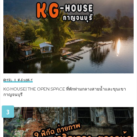
HOTEL & RESORT
KG HOUSE| THE OPEN SPACE ที่พักท่ามกลางสายน้ำและขุนเขา
กาญจนบุรี
3