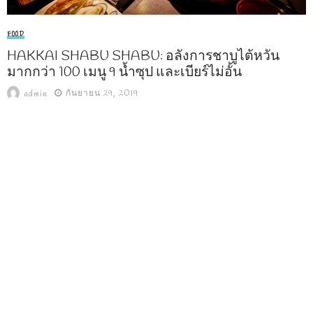
FOOD
HAKKAI SHABU SHABU: อลังการชาบูไต้หวัน
มากกว่า 100 เมนู 9 น้ำซุป และเบียร์ไม่อั้น
กันยายน 29, 2019
admin