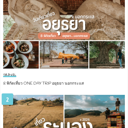
TRAVEL
8 พิกัดเที่ยว ONE DAY TRIP อยุธยา นอกกระแส
2