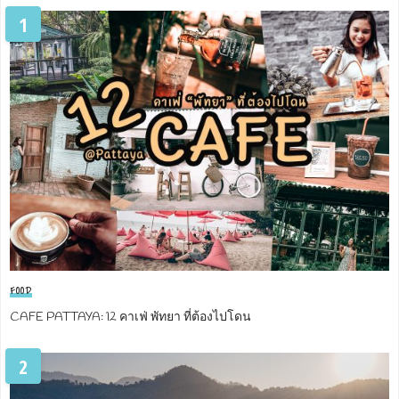
1
FOOD
CAFE PATTAYA: 12 คาเฟ่ พัทยา ที่ต้องไปโดน
2