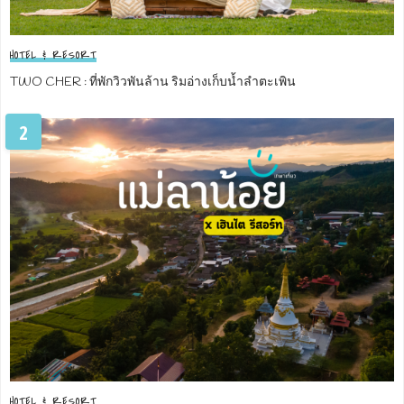
HOTEL & RESORT
TWO CHER : ที่พักวิวพันล้าน ริมอ่างเก็บน้ำลำตะเพิน
2
HOTEL & RESORT