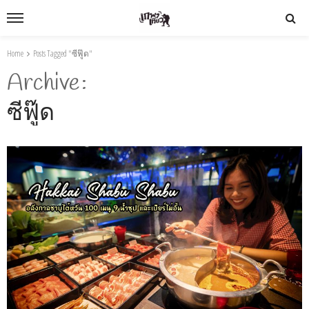
Home
Posts Tagged "ซีฟู๊ด"
Archive
ซีฟู๊ด