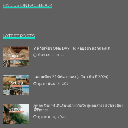
FIND US ON FACEBOOK
LATEST POSTS
8 พิกัดเที่ยว ONE DAY TRIP อยุธยา นอกกระแส
มีนาคม 3, 2024
แพลนเที่ยว 22 พิกัด ระนอง (4 วัน 3 คืน ปี 2024)
กุมภาพันธ์ 15, 2024
ภูทอก บึงกาฬ เดินริมหน้าผาวัดใจ สู่แดนสวรรค์ (วัดเจติยา
คีรีวิหาร)
ตุลาคม 18, 2023