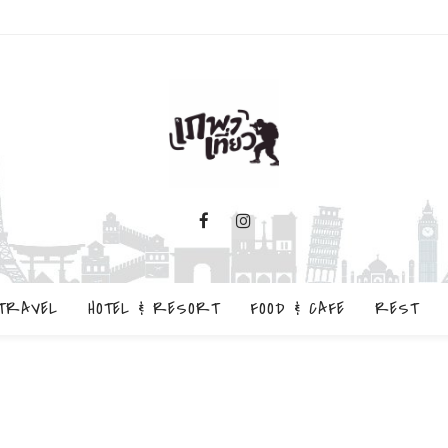
TRAVEL
HOTEL & RESORT
FOOD & CAFE
REST