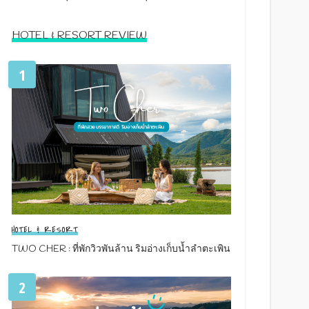
HOTEL & RESORT REVIEW
1
HOTEL & RESORT
TWO CHER : ที่พักวิวพันล้าน ริมอ่างเก็บน้ำลำตะเพิน
2