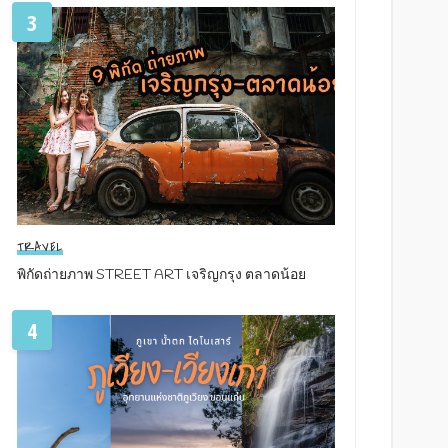
3
TRAVEL
พิกัดถ่ายภาพ STREET ART เจริญกรุง ตลาดน้อย
4