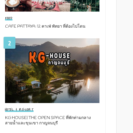
FOOD
CAFE PATTAYA: 12 คาเฟ่ พัทยา ที่ต้องไปโดน
2
HOTEL & RESORT
KG HOUSE| THE OPEN SPACE ที่พักท่ามกลาง
สายน้ำและขุนเขา กาญจนบุรี