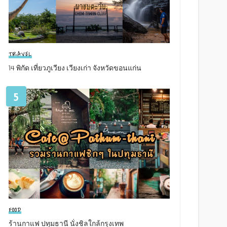
TRAVEL
14 พิกัด เที่ยวภูเวียง เวียงเก่า จังหวัดขอนแก่น
5
FOOD
ร้านกาแฟ ปทุมธานี นั่งชิลใกล้กรุงเทพ