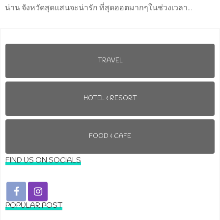
น่าน จังหวัดสุดแสนจะน่ารัก ที่สุดฮอตมากๆในช่วงเวลา...
TRAVEL
HOTEL & RESORT
FOOD & CAFE
FIND US ON SOCIALS
POPULAR POST