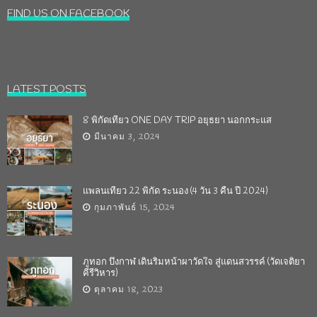
FIND US ON FACEBOOK
LATEST POSTS
8 พิกัดเที่ยว ONE DAY TRIP อยุธยา นอกกระแส
มีนาคม 3, 2024
แพลนเที่ยว 22 พิกัด ระนอง (4 วัน 3 คืน ปี 2024)
กุมภาพันธ์ 15, 2024
ภูทอก บึงกาฬ เดินริมหน้าผาวัดใจ สู่แดนสวรรค์ (วัดเจติยา
คีรีวิหาร)
ตุลาคม 18, 2023