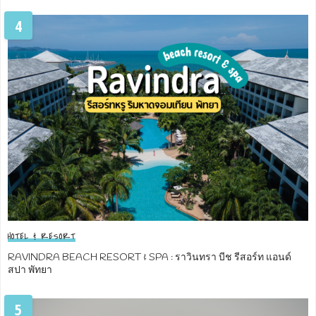
4
HOTEL & RESORT
RAVINDRA BEACH RESORT & SPA : ราวินทรา บีช รีสอร์ท แอนด์
สปา พัทยา
5