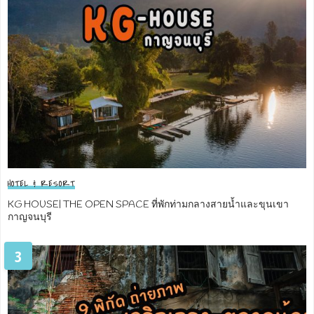
HOTEL & RESORT
KG HOUSE| THE OPEN SPACE ที่พักท่ามกลางสายน้ำและขุนเขา
กาญจนบุรี
3