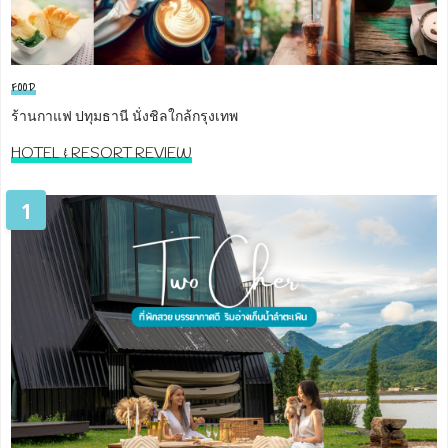
FOOD
ร้านกาแฟ ปทุมธานี นั่งชิลใกล้กรุงเทพ
HOTEL & RESORT REVIEW
1