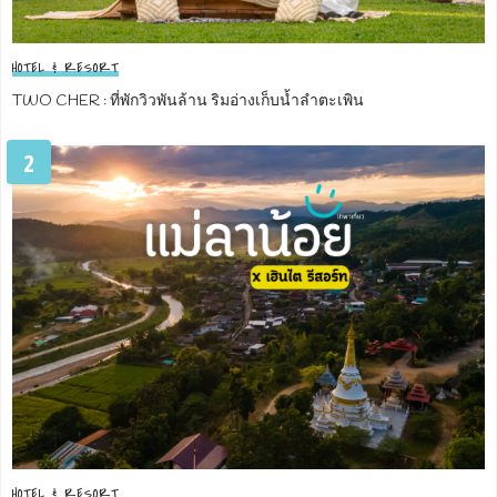
HOTEL & RESORT
TWO CHER : ที่พักวิวพันล้าน ริมอ่างเก็บน้ำลำตะเพิน
2
HOTEL & RESORT