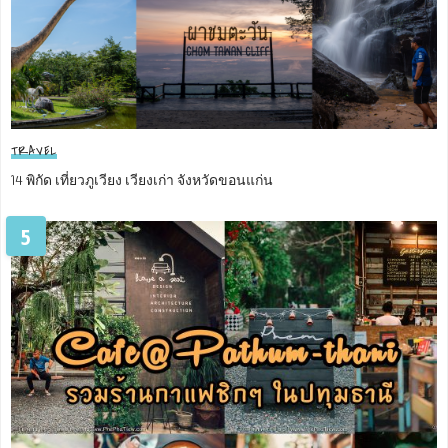
TRAVEL
14 พิกัด เที่ยวภูเวียง เวียงเก่า จังหวัดขอนแก่น
5