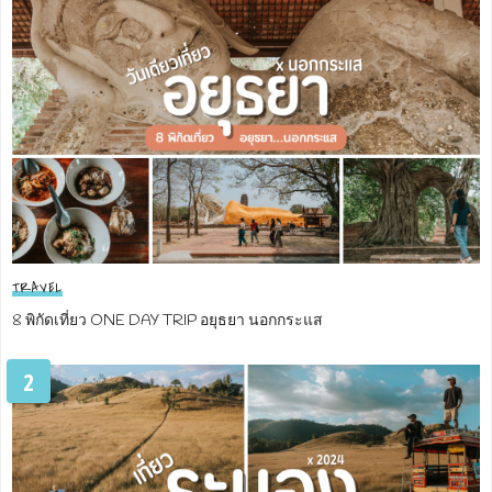
TRAVEL
8 พิกัดเที่ยว ONE DAY TRIP อยุธยา นอกกระแส
2