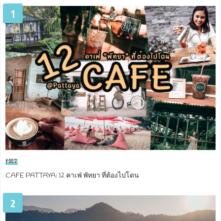
1
FOOD
CAFE PATTAYA: 12 คาเฟ่ พัทยา ที่ต้องไปโดน
2