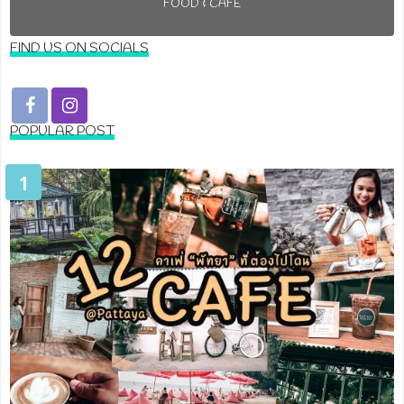
FOOD & CAFE
FIND US ON SOCIALS
POPULAR POST
1