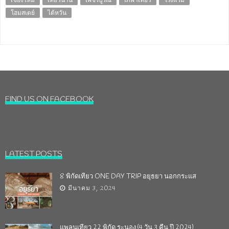
โฮมสเตย์
ไต้หวัน
FIND US ON FACEBOOK
LATEST POSTS
8 พิกัดเที่ยว ONE DAY TRIP อยุธยา นอกกระแส
มีนาคม 3, 2024
แพลนเที่ยว 22 พิกัด ระนอง (4 วัน 3 คืน ปี 2024)