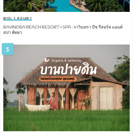
HOTEL & RESORT
RAVINDRA BEACH RESORT & SPA : ราวินทรา บีช รีสอร์ท แอนด์
สปา พัทยา
5