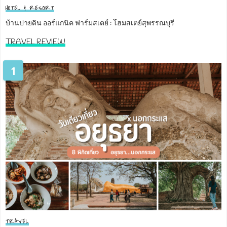
HOTEL & RESORT
บ้านปายดิน ออร์แกนิค ฟาร์มสเตย์ : โฮมสเตย์สุพรรณบุรี
TRAVEL REVIEW
1
TRAVEL