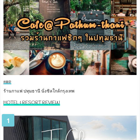
FOOD
ร้านกาแฟ ปทุมธานี นั่งชิลใกล้กรุงเทพ
HOTEL & RESORT REVIEW
1