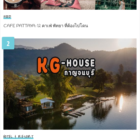
FOOD
CAFE PATTAYA: 12 คาเฟ่ พัทยา ที่ต้องไปโดน
2
HOTEL & RESORT