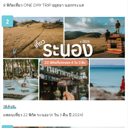
8 พิกัดเที่ยว ONE DAY TRIP อยุธยา นอกกระแส
2
TRAVEL
แพลนเที่ยว 22 พิกัด ระนอง (4 วัน 3 คืน ปี 2024)