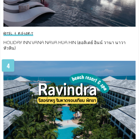
HOTEL & RESORT
HOLIDAY INN VANA NAVA HUA HIN (ฮอลิเดย์ อินน์ วานา นาวา
หัวหิน)
4