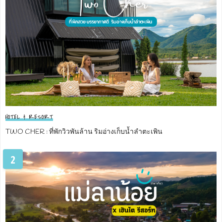
HOTEL & RESORT
TWO CHER : ที่พักวิวพันล้าน ริมอ่างเก็บน้ำลำตะเพิน
2