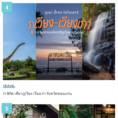
4
TRAVEL
14 พิกัด เที่ยวภูเวียง เวียงเก่า จังหวัดขอนแก่น
5