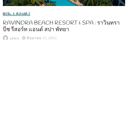
HOTEL & RESORT
RAVINDRA BEACH RESORT & SPA : ราวินทรา
บีช รีสอร์ท แอนด์ สปา พัทยา
มิถุนายน 21, 2022
admin