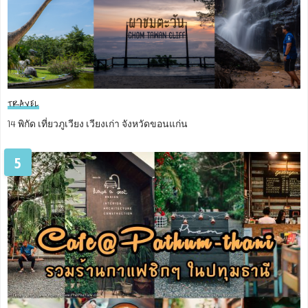
TRAVEL
14 พิกัด เที่ยวภูเวียง เวียงเก่า จังหวัดขอนแก่น
5