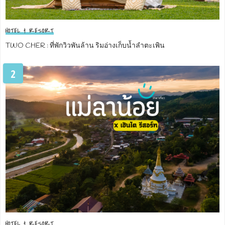
HOTEL & RESORT
TWO CHER : ที่พักวิวพันล้าน ริมอ่างเก็บน้ำลำตะเพิน
2
HOTEL & RESORT