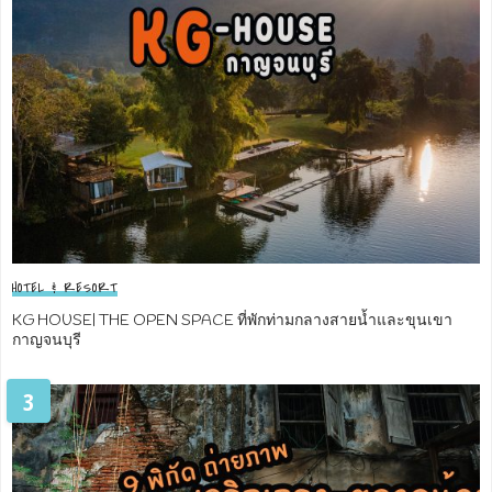
HOTEL & RESORT
KG HOUSE| THE OPEN SPACE ที่พักท่ามกลางสายน้ำและขุนเขา
กาญจนบุรี
3