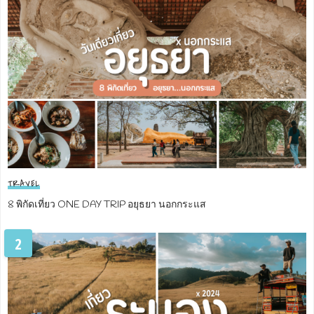
TRAVEL
8 พิกัดเที่ยว ONE DAY TRIP อยุธยา นอกกระแส
2