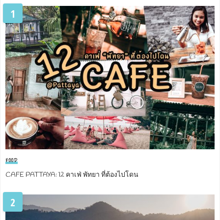
1
FOOD
CAFE PATTAYA: 12 คาเฟ่ พัทยา ที่ต้องไปโดน
2