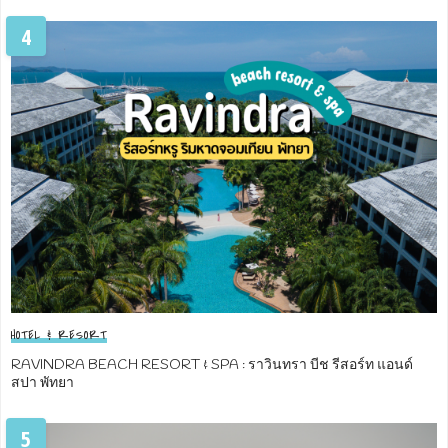
4
HOTEL & RESORT
RAVINDRA BEACH RESORT & SPA : ราวินทรา บีช รีสอร์ท แอนด์
สปา พัทยา
5