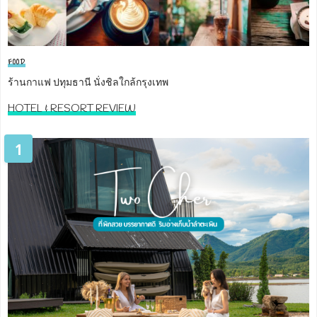
FOOD
ร้านกาแฟ ปทุมธานี นั่งชิลใกล้กรุงเทพ
HOTEL & RESORT REVIEW
1