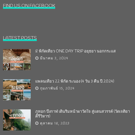
FIND US ON FACEBOOK
LATEST POSTS
8 พิกัดเที่ยว ONE DAY TRIP อยุธยา นอกกระแส
มีนาคม 3, 2024
แพลนเที่ยว 22 พิกัด ระนอง (4 วัน 3 คืน ปี 2024)
กุมภาพันธ์ 15, 2024
ภูทอก บึงกาฬ เดินริมหน้าผาวัดใจ สู่แดนสวรรค์ (วัดเจติยา
คีรีวิหาร)
ตุลาคม 18, 2023