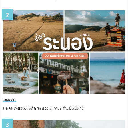
2
TRAVEL
แพลนเที่ยว 22 พิกัด ระนอง (4 วัน 3 คืน ปี 2024)
3