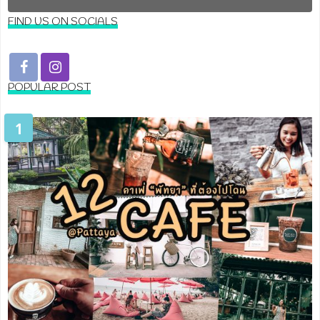
FIND US ON SOCIALS
POPULAR POST
1