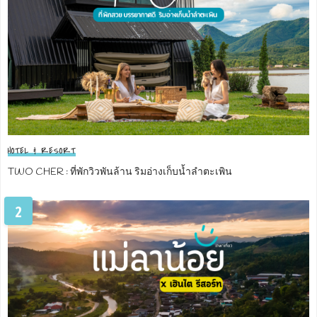
HOTEL & RESORT
TWO CHER : ที่พักวิวพันล้าน ริมอ่างเก็บน้ำลำตะเพิน
2