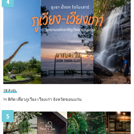
4
TRAVEL
14 พิกัด เที่ยวภูเวียง เวียงเก่า จังหวัดขอนแก่น
5