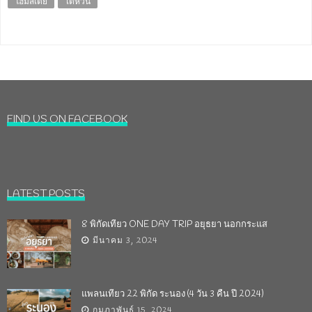
โฮมสเตย์
ไต้หวัน
FIND US ON FACEBOOK
LATEST POSTS
8 พิกัดเที่ยว ONE DAY TRIP อยุธยา นอกกระแส
มีนาคม 3, 2024
แพลนเที่ยว 22 พิกัด ระนอง (4 วัน 3 คืน ปี 2024)
กุมภาพันธ์ 15, 2024