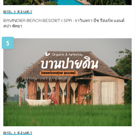
HOTEL & RESORT
RAVINDRA BEACH RESORT & SPA : ราวินทรา บีช รีสอร์ท แอนด์
สปา พัทยา
5
HOTEL & RESORT