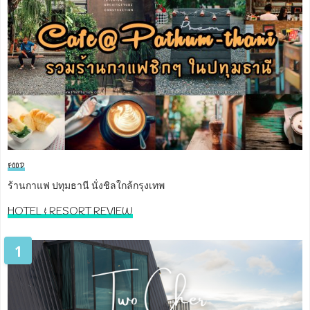
FOOD
ร้านกาแฟ ปทุมธานี นั่งชิลใกล้กรุงเทพ
HOTEL & RESORT REVIEW
1