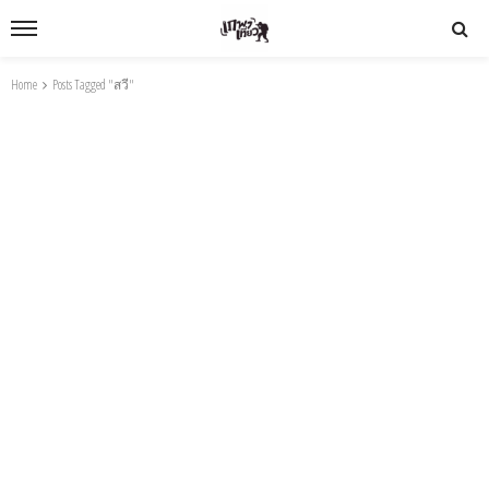
Home
Posts Tagged "สวี"