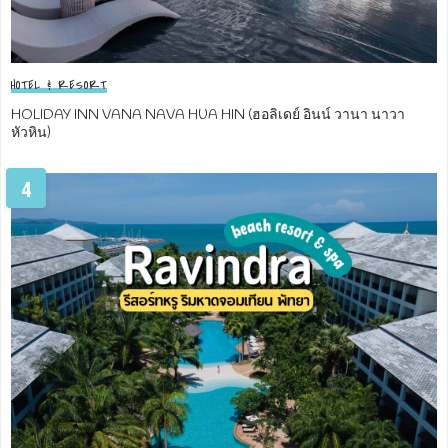
HOTEL & RESORT
HOLIDAY INN VANA NAVA HUA HIN (ฮอลิเดย์ อินน์ วานา นาวา
หัวหิน)
4