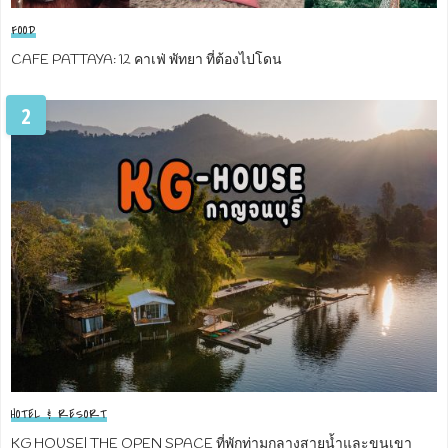
FOOD
CAFE PATTAYA: 12 คาเฟ่ พัทยา ที่ต้องไปโดน
2
HOTEL & RESORT
KG HOUSE| THE OPEN SPACE ที่พักท่ามกลางสายน้ำและขุนเขา