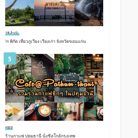
TRAVEL
14 พิกัด เที่ยวภูเวียง เวียงเก่า จังหวัดขอนแก่น
5
FOOD
ร้านกาแฟ ปทุมธานี นั่งชิลใกล้กรุงเทพ