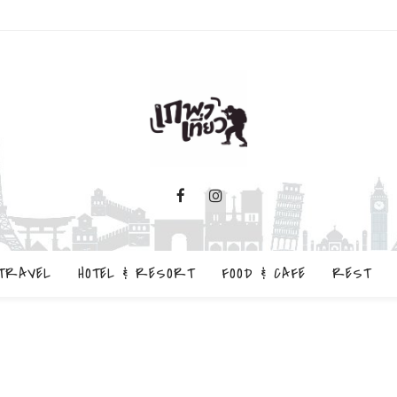
TRAVEL
HOTEL & RESORT
FOOD & CAFE
REST