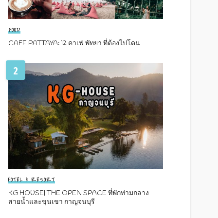
FOOD
CAFE PATTAYA: 12 คาเฟ่ พัทยา ที่ต้องไปโดน
2
HOTEL & RESORT
KG HOUSE| THE OPEN SPACE ที่พักท่ามกลาง
สายน้ำและขุนเขา กาญจนบุรี