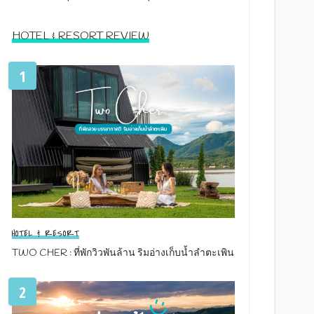
HOTEL & RESORT REVIEW
1
HOTEL & RESORT
TWO CHER : ที่พักวิวพันล้าน ริมอ่างเก็บน้ำลำตะเพิน
2