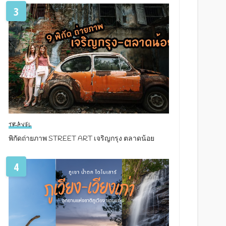
3
TRAVEL
พิกัดถ่ายภาพ STREET ART เจริญกรุง ตลาดน้อย
4