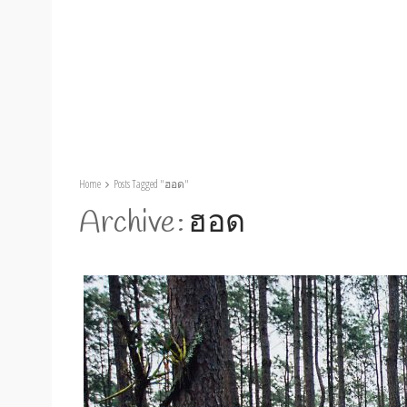
Home
Posts Tagged "ฮอด"
Archive
ฮอด