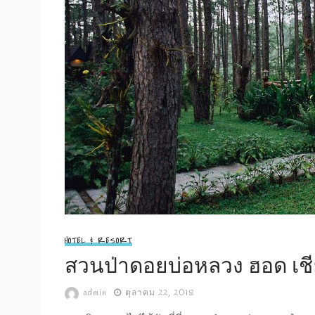
HOTEL & RESORT
สวนป่าดอยบ่อหลวง ฮอด เชี
admin
ตุลาคม 22, 2018