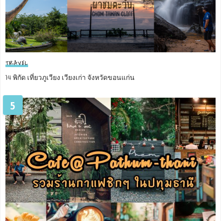
TRAVEL
14 พิกัด เที่ยวภูเวียง เวียงเก่า จังหวัดขอนแก่น
5