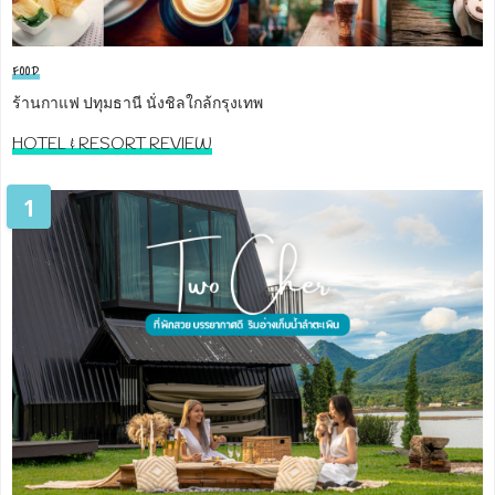
FOOD
ร้านกาแฟ ปทุมธานี นั่งชิลใกล้กรุงเทพ
HOTEL & RESORT REVIEW
1