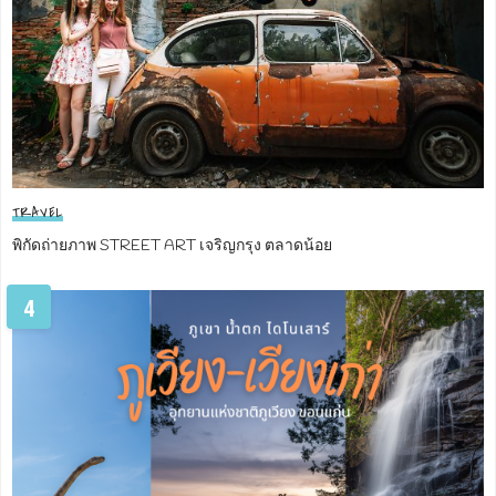
TRAVEL
พิกัดถ่ายภาพ STREET ART เจริญกรุง ตลาดน้อย
4