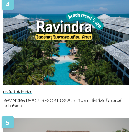
4
HOTEL & RESORT
RAVINDRA BEACH RESORT & SPA : ราวินทรา บีช รีสอร์ท แอนด์
สปา พัทยา
5