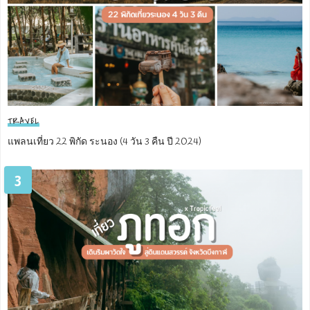
TRAVEL
แพลนเที่ยว 22 พิกัด ระนอง (4 วัน 3 คืน ปี 2024)
3