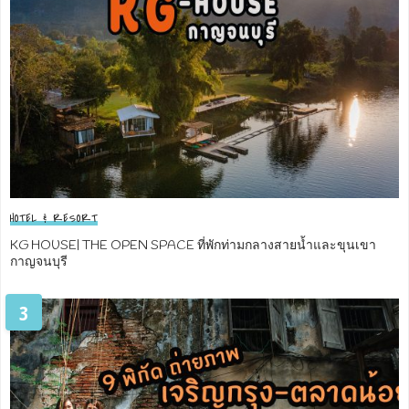
HOTEL & RESORT
KG HOUSE| THE OPEN SPACE ที่พักท่ามกลางสายน้ำและขุนเขา
กาญจนบุรี
3