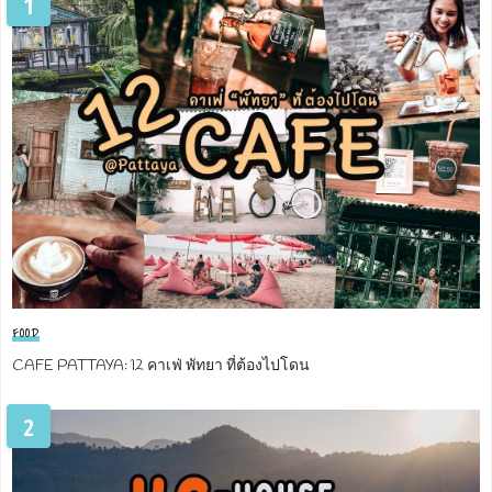
1
FOOD
CAFE PATTAYA: 12 คาเฟ่ พัทยา ที่ต้องไปโดน
2