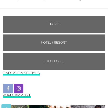
TRAVEL
HOTEL & RESORT
FOOD & CAFE
FIND US ON SOCIALS
POPULAR POST