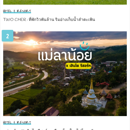
HOTEL & RESORT
TWO CHER : ที่พักวิวพันล้าน ริมอ่างเก็บน้ำลำตะเพิน
2
HOTEL & RESORT