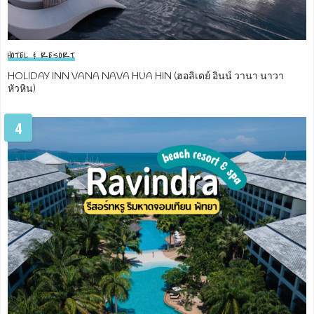
HOTEL & RESORT
HOLIDAY INN VANA NAVA HUA HIN (ฮอลิเดย์ อินน์ วานา นาวา
หัวหิน)
4