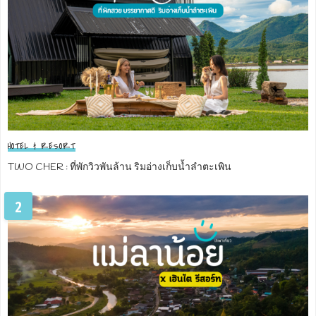
HOTEL & RESORT
TWO CHER : ที่พักวิวพันล้าน ริมอ่างเก็บน้ำลำตะเพิน
2