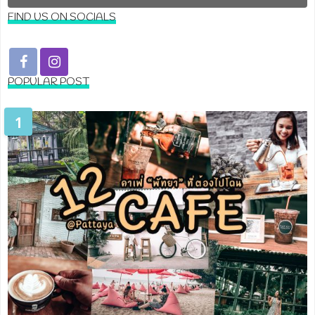
FIND US ON SOCIALS
POPULAR POST
1