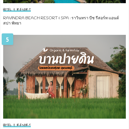
HOTEL & RESORT
RAVINDRA BEACH RESORT & SPA : ราวินทรา บีช รีสอร์ท แอนด์
สปา พัทยา
5
HOTEL & RESORT