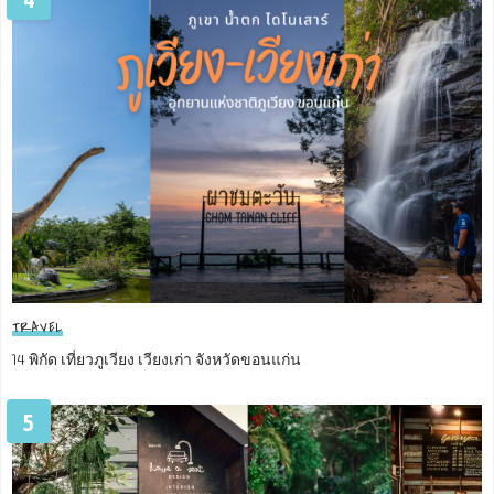
TRAVEL
14 พิกัด เที่ยวภูเวียง เวียงเก่า จังหวัดขอนแก่น
5