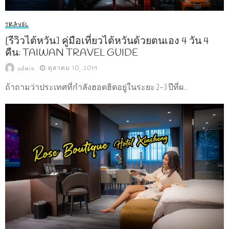
TRAVEL
[รีวิวไต้หวัน] คู่มือเที่ยวไต้หวันด้วยตนเอง 4 วัน 4
คืน: TAIWAN TRAVEL GUIDE
ตุลาคม 10, 2019
admin
ถ้าถามว่าประเทศที่กำลังฮอตฮิตอยู่ในระยะ 2–3 ปีที่ผ...