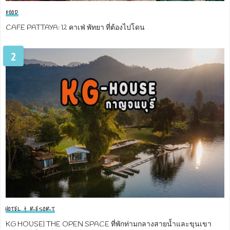
FOOD
CAFE PATTAYA: 12 คาเฟ่ พัทยา ที่ต้องไปโดน
2
HOTEL & RESORT
KG HOUSE| THE OPEN SPACE ที่พักท่ามกลางสายน้ำและขุนเขา