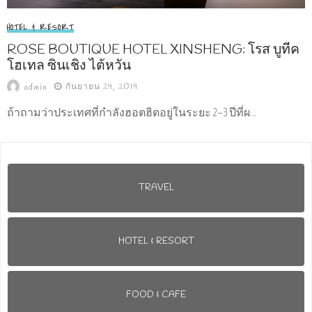
HOTEL & RESORT
ROSE BOUTIQUE HOTEL XINSHENG: โรส บูทีค
โฮเทล ซินเชิง ไต้หวัน
กันยายน 29, 2019
admin
ถ้าถามว่าประเทศที่กำลังฮอตฮิตอยู่ในระยะ 2–3 ปีที่ผ...
TRAVEL
HOTEL & RESORT
FOOD & CAFE