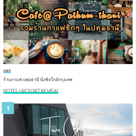
FOOD
ร้านกาแฟ ปทุมธานี นั่งชิลใกล้กรุงเทพ
HOTEL & RESORT REVIEW
1