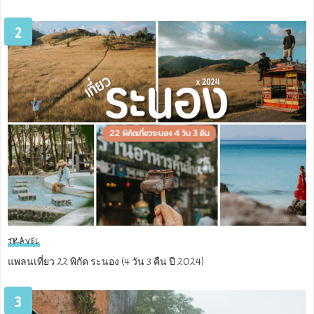
2
TRAVEL
แพลนเที่ยว 22 พิกัด ระนอง (4 วัน 3 คืน ปี 2024)
3