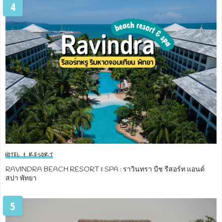
4
HOTEL & RESORT
RAVINDRA BEACH RESORT & SPA : ราวินทรา บีช รีสอร์ท แอนด์
สปา พัทยา
5