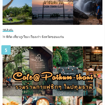
TRAVEL
14 พิกัด เที่ยวภูเวียง เวียงเก่า จังหวัดขอนแก่น
5