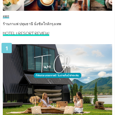
FOOD
ร้านกาแฟ ปทุมธานี นั่งชิลใกล้กรุงเทพ
HOTEL & RESORT REVIEW
1