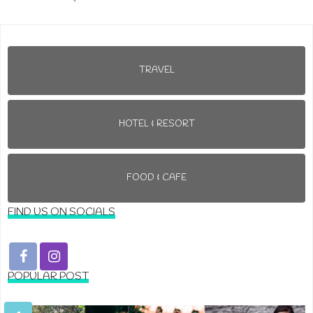
TRAVEL
HOTEL & RESORT
FOOD & CAFE
FIND US ON SOCIALS
POPULAR POST