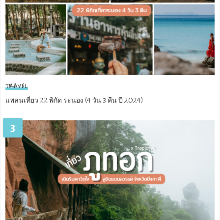
TRAVEL
แพลนเที่ยว 22 พิกัด ระนอง (4 วัน 3 คืน ปี 2024)
3