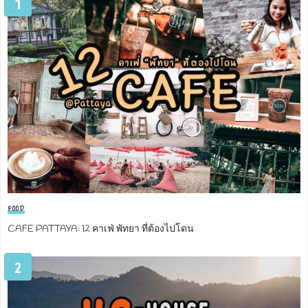
1
FOOD
CAFE PATTAYA: 12 คาเฟ่ พัทยา ที่ต้องไปโดน
2