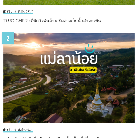
HOTEL & RESORT
TWO CHER : ที่พักวิวพันล้าน ริมอ่างเก็บน้ำลำตะเพิน
2
HOTEL & RESORT