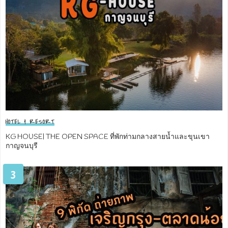
HOTEL & RESORT
KG HOUSE| THE OPEN SPACE ที่พักท่ามกลางสายน้ำและขุนเขา
กาญจนบุรี
3