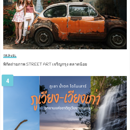
TRAVEL
พิกัดถ่ายภาพ STREET ART เจริญกรุง ตลาดน้อย
4