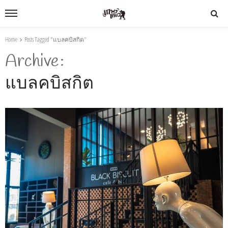
Home
Posts Tagged "แบลคบิสกิต"
Archive
แบลคบิสกิต