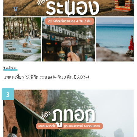
TRAVEL
แพลนเที่ยว 22 พิกัด ระนอง (4 วัน 3 คืน ปี 2024)
3