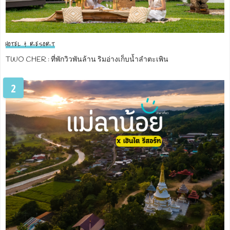
HOTEL & RESORT
TWO CHER : ที่พักวิวพันล้าน ริมอ่างเก็บน้ำลำตะเพิน
2