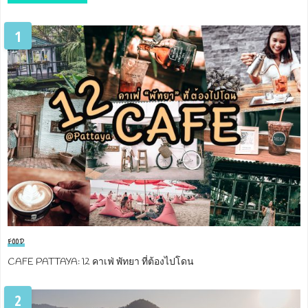
1
FOOD
CAFE PATTAYA: 12 คาเฟ่ พัทยา ที่ต้องไปโดน
2