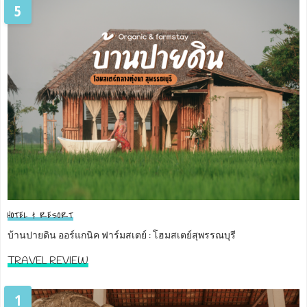
5
HOTEL & RESORT
บ้านปายดิน ออร์แกนิค ฟาร์มสเตย์ : โฮมสเตย์สุพรรณบุรี
TRAVEL REVIEW
1