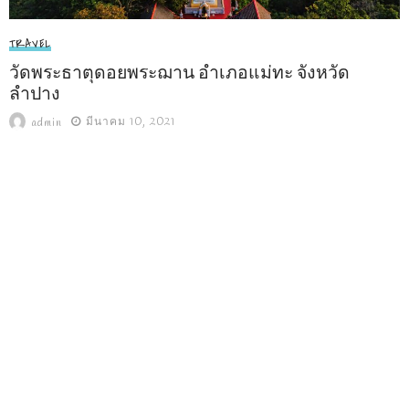
TRAVEL
วัดพระธาตุดอยพระฌาน อำเภอแม่ทะ จังหวัด
ลำปาง
มีนาคม 10, 2021
admin