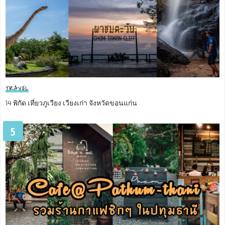
TRAVEL
14 พิกัด เที่ยวภูเวียง เวียงเก่า จังหวัดขอนแก่น
5