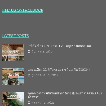
FIND US ON FACEBOOK
LATEST POSTS
8 พิกัดเที่ยว ONE DAY TRIP อยุธยา นอกกระแส
มีนาคม 3, 2024
แพลนเที่ยว 22 พิกัด ระนอง (4 วัน 3 คืน ปี 2024)
กุมภาพันธ์ 15, 2024
ภูทอก บึงกาฬ เดินริมหน้าผาวัดใจ สู่แดนสวรรค์ (วัดเจติยา
คีรีวิหาร)
ตุลาคม 18, 2023