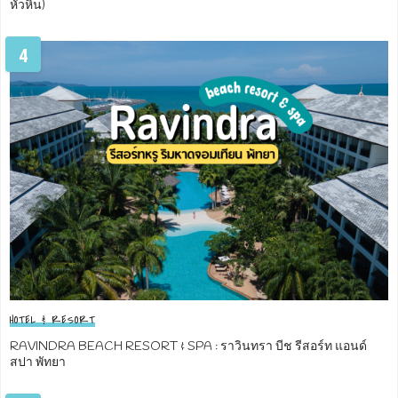
หัวหิน)
4
HOTEL & RESORT
RAVINDRA BEACH RESORT & SPA : ราวินทรา บีช รีสอร์ท แอนด์
สปา พัทยา