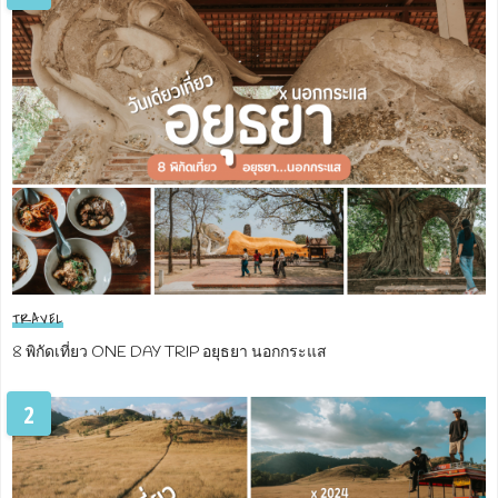
TRAVEL
8 พิกัดเที่ยว ONE DAY TRIP อยุธยา นอกกระแส
2