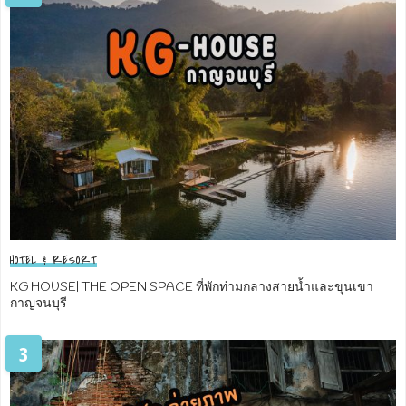
HOTEL & RESORT
KG HOUSE| THE OPEN SPACE ที่พักท่ามกลางสายน้ำและขุนเขา
กาญจนบุรี
3