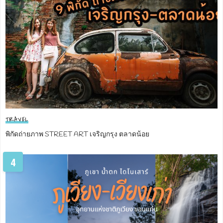
TRAVEL
พิกัดถ่ายภาพ STREET ART เจริญกรุง ตลาดน้อย
4