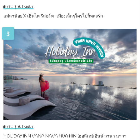
HOTEL & RESORT
แม่ลาน้อย X เฮินไต รีสอร์ท : เมืองเล็กๆใครไปก็หลงรัก
3
HOTEL & RESORT
HOLIDAY INN VANA NAVA HUA HIN (ฮอลิเดย์ อินน์ วานา นาวา