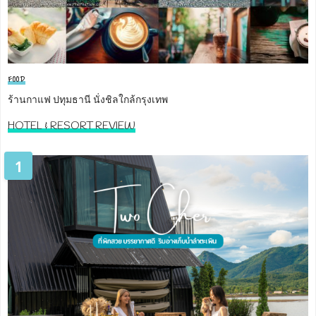
FOOD
ร้านกาแฟ ปทุมธานี นั่งชิลใกล้กรุงเทพ
HOTEL & RESORT REVIEW
1