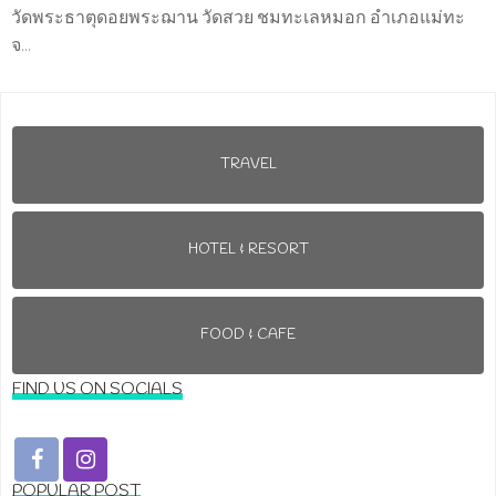
วัดพระธาตุดอยพระฌาน วัดสวย ชมทะเลหมอก อำเภอแม่ทะ
จ...
TRAVEL
HOTEL & RESORT
FOOD & CAFE
FIND US ON SOCIALS
POPULAR POST