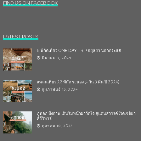
FIND US ON FACEBOOK
LATEST POSTS
8 พิกัดเที่ยว ONE DAY TRIP อยุธยา นอกกระแส
มีนาคม 3, 2024
แพลนเที่ยว 22 พิกัด ระนอง (4 วัน 3 คืน ปี 2024)
กุมภาพันธ์ 15, 2024
ภูทอก บึงกาฬ เดินริมหน้าผาวัดใจ สู่แดนสวรรค์ (วัดเจติยา
คีรีวิหาร)
ตุลาคม 18, 2023