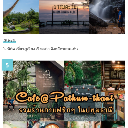
TRAVEL
14 พิกัด เที่ยวภูเวียง เวียงเก่า จังหวัดขอนแก่น
5