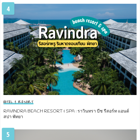
4
HOTEL & RESORT
RAVINDRA BEACH RESORT & SPA : ราวินทรา บีช รีสอร์ท แอนด์
สปา พัทยา
5