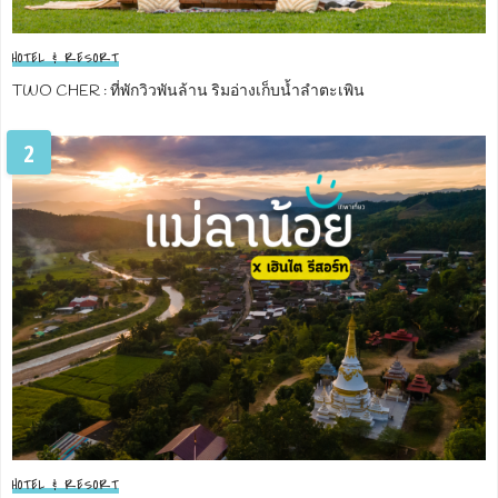
HOTEL & RESORT
TWO CHER : ที่พักวิวพันล้าน ริมอ่างเก็บน้ำลำตะเพิน
2
HOTEL & RESORT