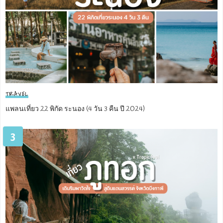
TRAVEL
แพลนเที่ยว 22 พิกัด ระนอง (4 วัน 3 คืน ปี 2024)
3