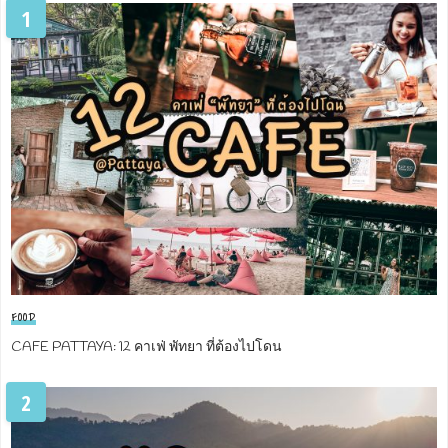
1
FOOD
CAFE PATTAYA: 12 คาเฟ่ พัทยา ที่ต้องไปโดน
2