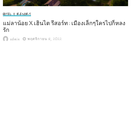
HOTEL & RESORT
แม่ลาน้อย X เฮินไต รีสอร์ท : เมืองเล็กๆใครไปก็หลง
รัก
พฤศจิกายน 8, 2022
admin