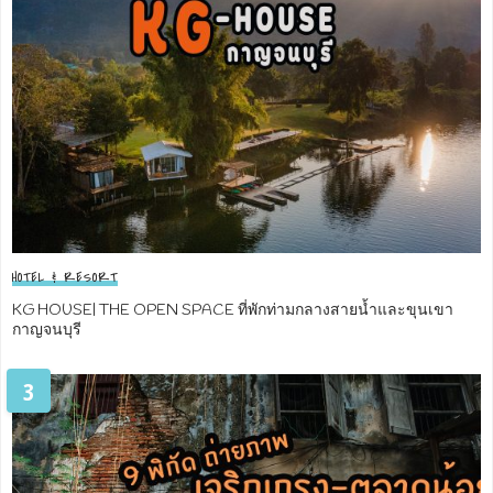
HOTEL & RESORT
KG HOUSE| THE OPEN SPACE ที่พักท่ามกลางสายน้ำและขุนเขา
กาญจนบุรี
3