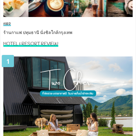
FOOD
ร้านกาแฟ ปทุมธานี นั่งชิลใกล้กรุงเทพ
HOTEL & RESORT REVIEW
1