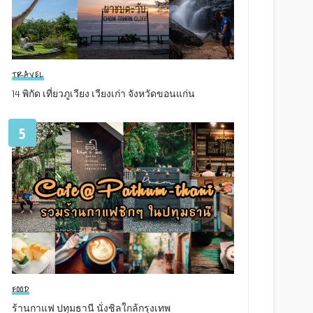
TRAVEL
14 พิกัด เที่ยวภูเวียง เวียงเก่า จังหวัดขอนแก่น
5
FOOD
ร้านกาแฟ ปทุมธานี นั่งชิลใกล้กรุงเทพ