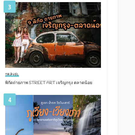
3
TRAVEL
พิกัดถ่ายภาพ STREET ART เจริญกรุง ตลาดน้อย
4