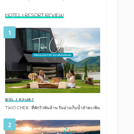
HOTEL & RESORT REVIEW
1
HOTEL & RESORT
TWO CHER : ที่พักวิวพันล้าน ริมอ่างเก็บน้ำลำตะเพิน
2