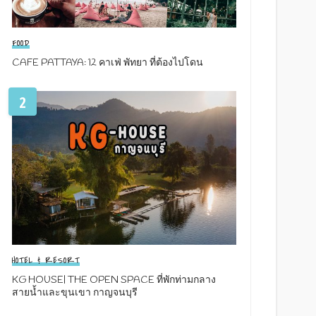
FOOD
CAFE PATTAYA: 12 คาเฟ่ พัทยา ที่ต้องไปโดน
2
HOTEL & RESORT
KG HOUSE| THE OPEN SPACE ที่พักท่ามกลาง
สายน้ำและขุนเขา กาญจนบุรี