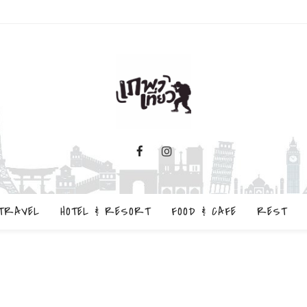
TRAVEL
HOTEL & RESORT
FOOD & CAFE
REST