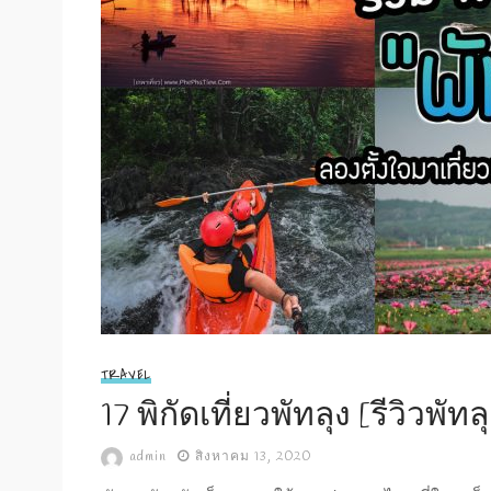
TRAVEL
17 พิกัดเที่ยวพัทลุง [รีวิวพัทล
admin
สิงหาคม 13, 2020