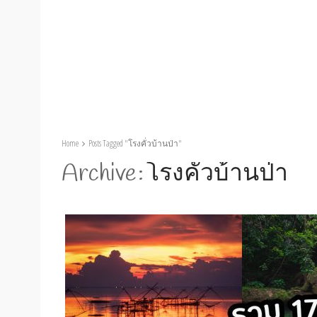
Home
Posts Tagged "โรงคั่วบ้านป่า"
Archive
โรงคั่วบ้านป่า