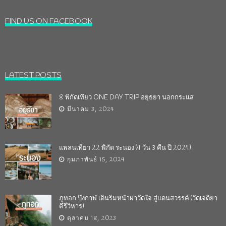
FIND US ON FACEBOOK
LATEST POSTS
8 พิกัดเที่ยว ONE DAY TRIP อยุธยา นอกกระแส
มีนาคม 3, 2024
แพลนเที่ยว 22 พิกัด ระนอง (4 วัน 3 คืน ปี 2024)
กุมภาพันธ์ 15, 2024
ภูทอก บึงกาฬ เดินริมหน้าผาวัดใจ สู่แดนสวรรค์ (วัดเจติยา
คีรีวิหาร)
ตุลาคม 18, 2023