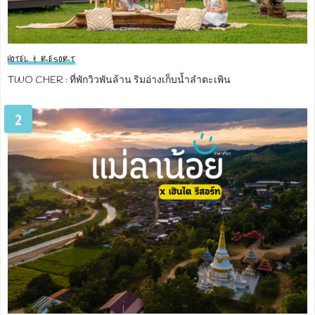
HOTEL & RESORT
TWO CHER : ที่พักวิวพันล้าน ริมอ่างเก็บน้ำลำตะเพิน
2