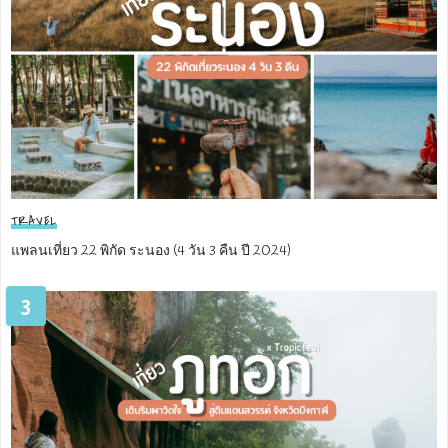
TRAVEL
แพลนเที่ยว 22 พิกัด ระนอง (4 วัน 3 คืน ปี 2024)
3