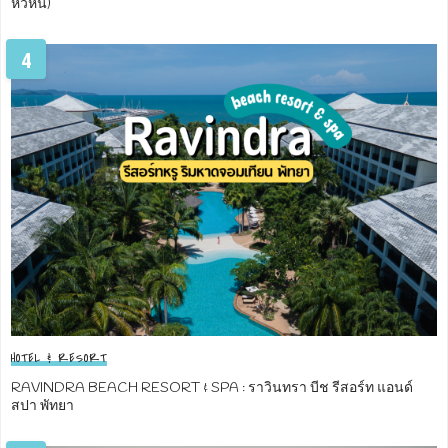
หัวหิน)
4
HOTEL & RESORT
RAVINDRA BEACH RESORT & SPA : ราวินทรา บีช รีสอร์ท แอนด์
สปา พัทยา