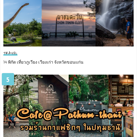
TRAVEL
14 พิกัด เที่ยวภูเวียง เวียงเก่า จังหวัดขอนแก่น
5