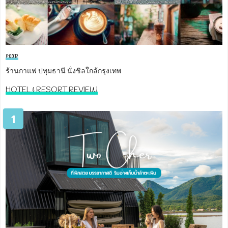
FOOD
ร้านกาแฟ ปทุมธานี นั่งชิลใกล้กรุงเทพ
HOTEL & RESORT REVIEW
1