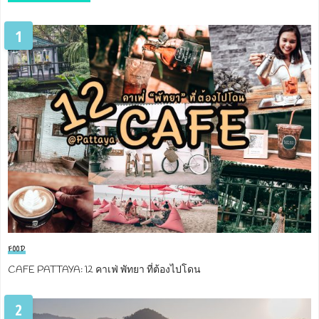
1
FOOD
CAFE PATTAYA: 12 คาเฟ่ พัทยา ที่ต้องไปโดน
2