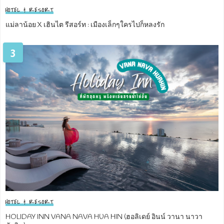
HOTEL & RESORT
แม่ลาน้อย X เฮินไต รีสอร์ท : เมืองเล็กๆใครไปก็หลงรัก
3
HOTEL & RESORT
HOLIDAY INN VANA NAVA HUA HIN (ฮอลิเดย์ อินน์ วานา นาวา