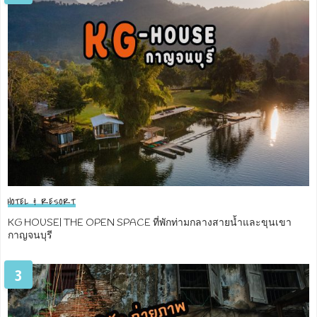
HOTEL & RESORT
KG HOUSE| THE OPEN SPACE ที่พักท่ามกลางสายน้ำและขุนเขา
กาญจนบุรี
3