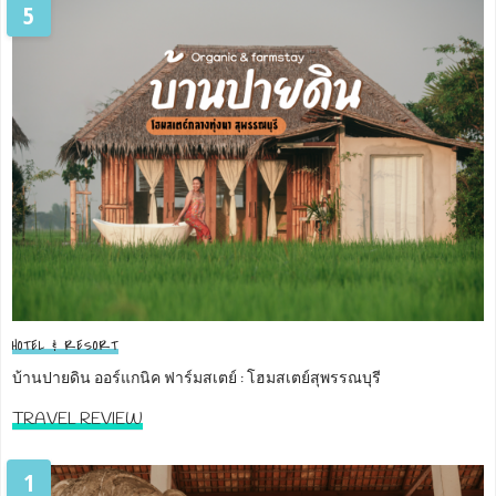
5
HOTEL & RESORT
บ้านปายดิน ออร์แกนิค ฟาร์มสเตย์ : โฮมสเตย์สุพรรณบุรี
TRAVEL REVIEW
1