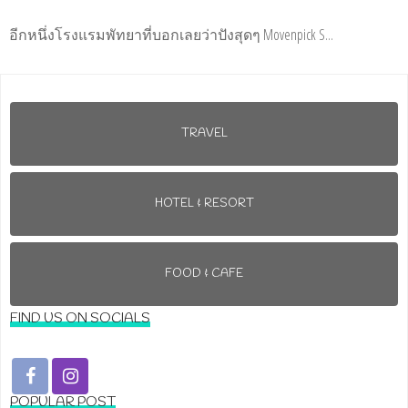
อีกหนึ่งโรงแรมพัทยาที่บอกเลยว่าปังสุดๆ Movenpick S...
TRAVEL
HOTEL & RESORT
FOOD & CAFE
FIND US ON SOCIALS
POPULAR POST