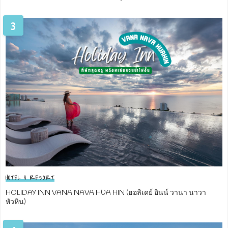
3
HOTEL & RESORT
HOLIDAY INN VANA NAVA HUA HIN (ฮอลิเดย์ อินน์ วานา นาวา
หัวหิน)