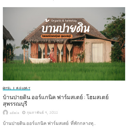
HOTEL & RESORT
บ้านปายดิน ออร์แกนิค ฟาร์มสเตย์ : โฮมสเตย์
สุพรรณบุรี
กุมภาพันธ์ 9, 2022
admin
บ้านปายดิน ออร์แกนิค ฟาร์มสเตย์ ที่พักกลางทุ...