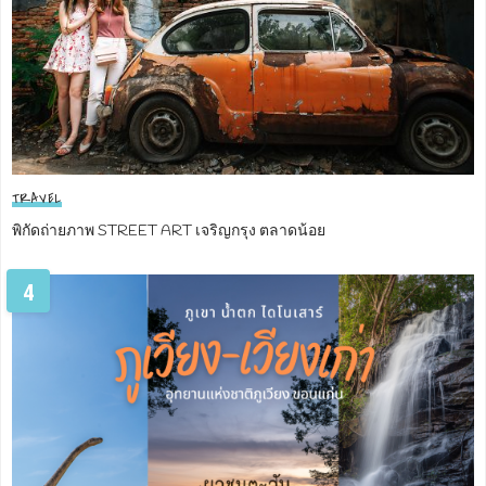
TRAVEL
พิกัดถ่ายภาพ STREET ART เจริญกรุง ตลาดน้อย
4