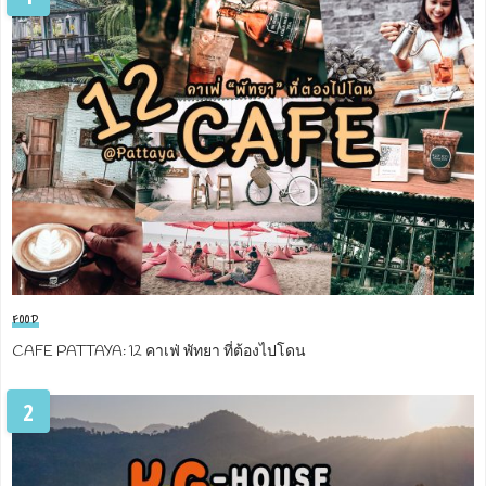
FOOD
CAFE PATTAYA: 12 คาเฟ่ พัทยา ที่ต้องไปโดน
2