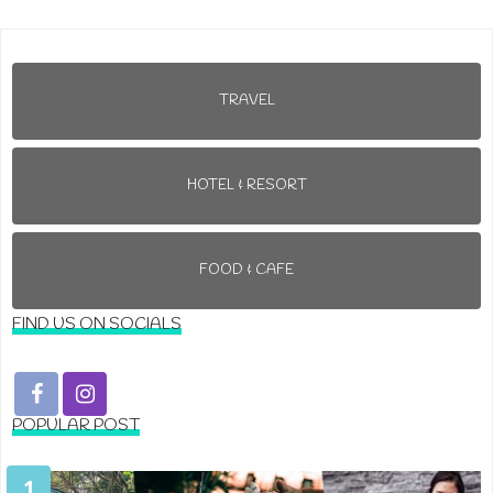
TRAVEL
HOTEL & RESORT
FOOD & CAFE
FIND US ON SOCIALS
POPULAR POST
1