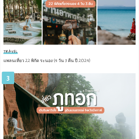
TRAVEL
แพลนเที่ยว 22 พิกัด ระนอง (4 วัน 3 คืน ปี 2024)
3