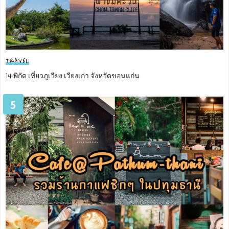
TRAVEL
14 พิกัด เที่ยวภูเวียง เวียงเก่า จังหวัดขอนแก่น
5