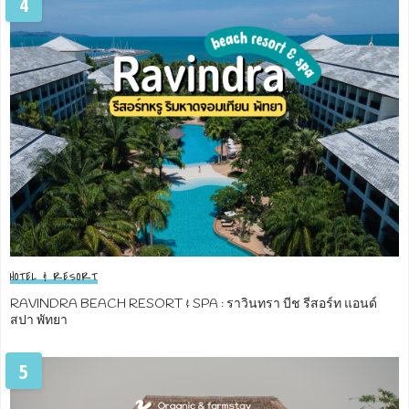
4
HOTEL & RESORT
RAVINDRA BEACH RESORT & SPA : ราวินทรา บีช รีสอร์ท แอนด์
สปา พัทยา
5