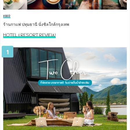
FOOD
ร้านกาแฟ ปทุมธานี นั่งชิลใกล้กรุงเทพ
HOTEL & RESORT REVIEW
1