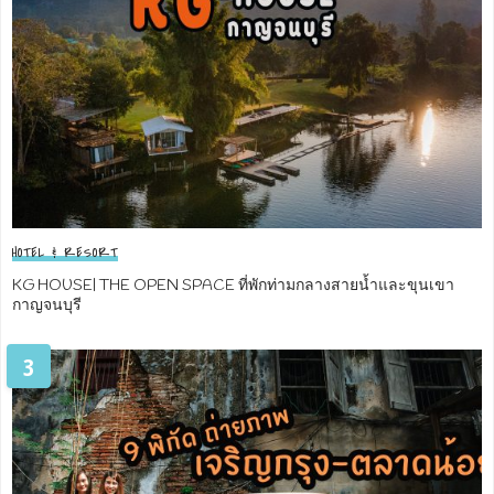
HOTEL & RESORT
KG HOUSE| THE OPEN SPACE ที่พักท่ามกลางสายน้ำและขุนเขา
กาญจนบุรี
3