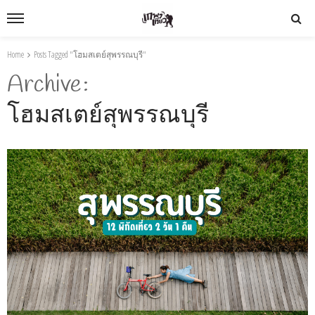
Home
Posts Tagged "โฮมสเตย์สุพรรณบุรี"
Archive
โฮมสเตย์สุพรรณบุรี