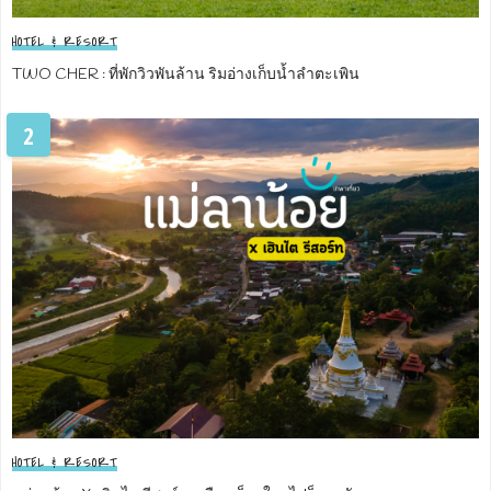
HOTEL & RESORT
TWO CHER : ที่พักวิวพันล้าน ริมอ่างเก็บน้ำลำตะเพิน
2
HOTEL & RESORT