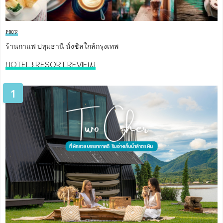
FOOD
ร้านกาแฟ ปทุมธานี นั่งชิลใกล้กรุงเทพ
HOTEL & RESORT REVIEW
1