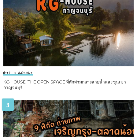
HOTEL & RESORT
KG HOUSE| THE OPEN SPACE ที่พักท่ามกลางสายน้ำและขุนเขา
กาญจนบุรี
3