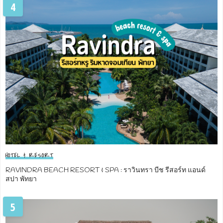
4
HOTEL & RESORT
RAVINDRA BEACH RESORT & SPA : ราวินทรา บีช รีสอร์ท แอนด์
สปา พัทยา
5