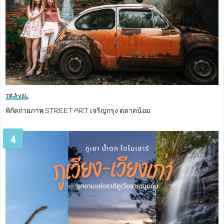
TRAVEL
พิกัดถ่ายภาพ STREET ART เจริญกรุง ตลาดน้อย
4