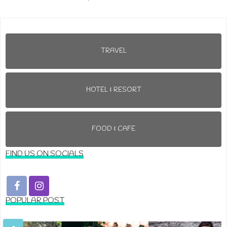
TRAVEL
HOTEL & RESORT
FOOD & CAFE
FIND US ON SOCIALS
POPULAR POST