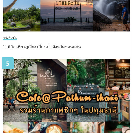
TRAVEL
14 พิกัด เที่ยวภูเวียง เวียงเก่า จังหวัดขอนแก่น
5