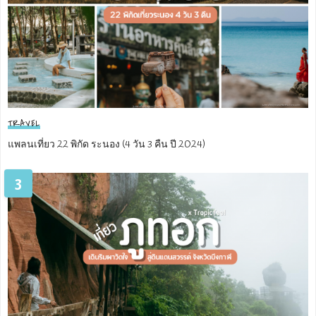
TRAVEL
แพลนเที่ยว 22 พิกัด ระนอง (4 วัน 3 คืน ปี 2024)
3