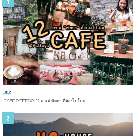
1
FOOD
CAFE PATTAYA: 12 คาเฟ่ พัทยา ที่ต้องไปโดน
2