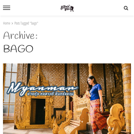
Home
Posts Tagged "bago"
Archive
BAGO