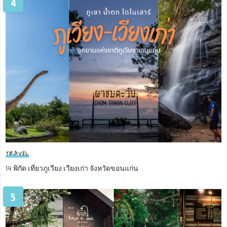
4
TRAVEL
14 พิกัด เที่ยวภูเวียง เวียงเก่า จังหวัดขอนแก่น
5