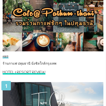
FOOD
ร้านกาแฟ ปทุมธานี นั่งชิลใกล้กรุงเทพ
HOTEL & RESORT REVIEW
1