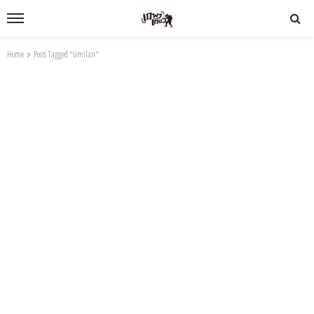
Home
Posts Tagged "similan"