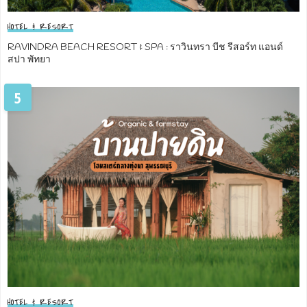
HOTEL & RESORT
RAVINDRA BEACH RESORT & SPA : ราวินทรา บีช รีสอร์ท แอนด์
สปา พัทยา
5
HOTEL & RESORT