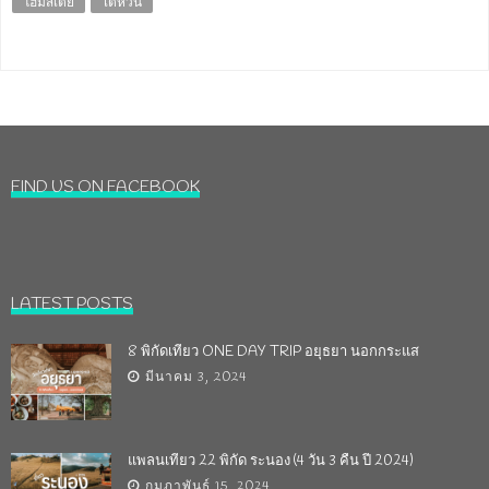
โฮมสเตย์
ไต้หวัน
FIND US ON FACEBOOK
LATEST POSTS
8 พิกัดเที่ยว ONE DAY TRIP อยุธยา นอกกระแส
มีนาคม 3, 2024
แพลนเที่ยว 22 พิกัด ระนอง (4 วัน 3 คืน ปี 2024)
กุมภาพันธ์ 15, 2024