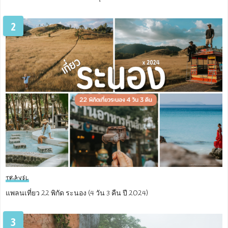
2
TRAVEL
แพลนเที่ยว 22 พิกัด ระนอง (4 วัน 3 คืน ปี 2024)
3