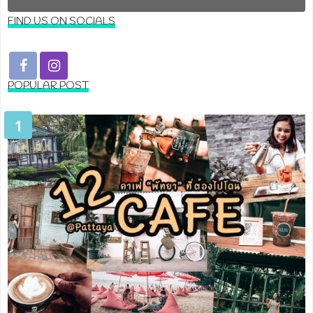
FIND US ON SOCIALS
POPULAR POST
1