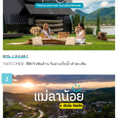
HOTEL & RESORT
TWO CHER : ที่พักวิวพันล้าน ริมอ่างเก็บน้ำลำตะเพิน
2