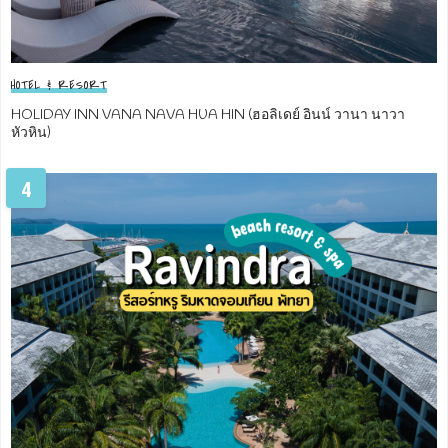
HOTEL & RESORT
HOLIDAY INN VANA NAVA HUA HIN (ฮอลิเดย์ อินน์ วานา นาวา
หัวหิน)
4