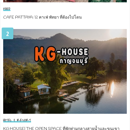
FOOD
CAFE PATTAYA: 12 คาเฟ่ พัทยา ที่ต้องไปโดน
2
HOTEL & RESORT
KG HOUSE| THE OPEN SPACE ที่พักท่ามกลางสายน้ำและขุนเขา