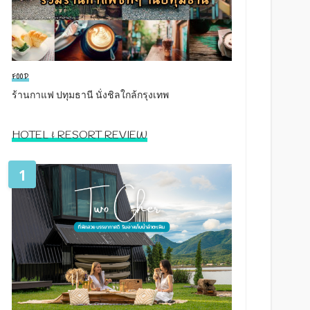
FOOD
ร้านกาแฟ ปทุมธานี นั่งชิลใกล้กรุงเทพ
HOTEL & RESORT REVIEW
1