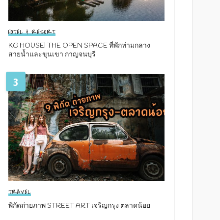
HOTEL & RESORT
KG HOUSE| THE OPEN SPACE ที่พักท่ามกลาง
สายน้ำและขุนเขา กาญจนบุรี
3
TRAVEL
พิกัดถ่ายภาพ STREET ART เจริญกรุง ตลาดน้อย