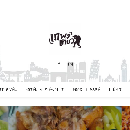
TRAVEL
HOTEL & RESORT
FOOD & CAFE
REST