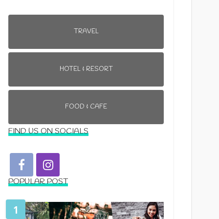
TRAVEL
HOTEL & RESORT
FOOD & CAFE
FIND US ON SOCIALS
POPULAR POST
1