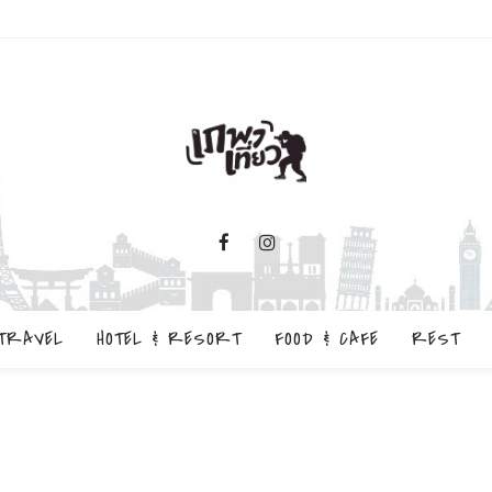
TRAVEL
HOTEL & RESORT
FOOD & CAFE
REST