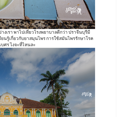
ย่างเรา พาไปเที่ยวโรงพยาบาลดีกว่า ปราจีนบุรีมี
 เรียนรู้เกี่ยวกับยาสมุนไพร การใช้สมันไพรรักษาโรค
เบศร ไงจะที่ไหนละ