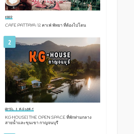
FOOD
CAFE PATTAYA: 12 คาเฟ่ พัทยา ที่ต้องไปโดน
2
HOTEL & RESORT
KG HOUSE| THE OPEN SPACE ที่พักท่ามกลาง
สายน้ำและขุนเขา กาญจนบุรี