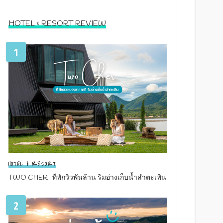
HOTEL & RESORT REVIEW
1
HOTEL & RESORT
TWO CHER : ที่พักวิวพันล้าน ริมอ่างเก็บน้ำลำตะเพิน
2