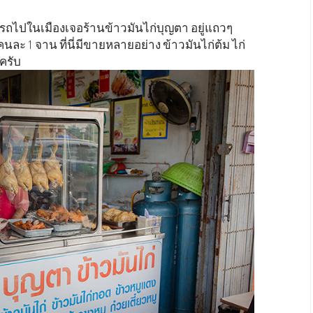
ับรถไปในเมืองเจอร้านข้าวมันไก่บุญตา อยู่แถวๆ
ละ 1 จาน ที่นี่มีขายหลายอย่าง ข้าวมันไก่ต้ม ไก่
ครับ