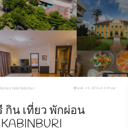
Kantary Hotel Kabinburi
ม.ค.. 24, 2018 at 3:49 pm
 กิน เที่ยว พักผ่อน
 KABINBURI