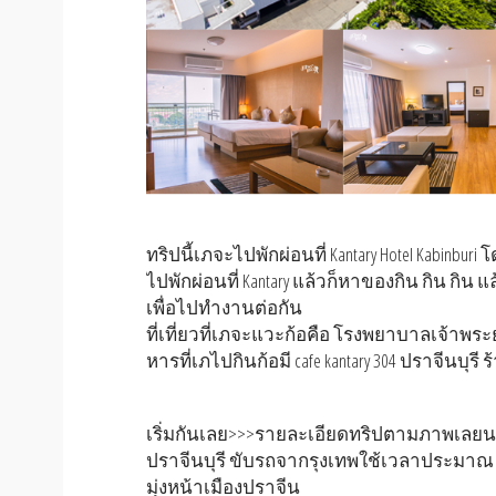
ทริปนี้เภจะไปพักผ่อนที่ Kantary Hotel Kabinbu
ไปพักผ่อนที่ Kantary แล้วก็หาของกิน กิน กิ
เพื่อไปทำงานต่อกัน
ที่เที่ยวที่เภจะแวะก้อคือ โรงพยาบาลเจ้าพระ
หารที่เภไปกินก้อมี cafe kantary 304 ปราจีนบุรี 
เริ่มกันเลย>>>รายละเอียดทริปตามภาพเลยน
ปราจีนบุรี ขับรถจากรุงเทพใช้เวลาประมาณ 
มุ่งหน้าเมืองปราจีน