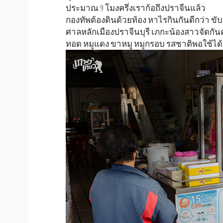
ประมาณ 9 โมงครึ่งเราก้อถึงปราจีนแล้ว
กองทัพต้องดินด้วยท้อง หาไรกินกันดีกว่า ข
ศาลหลักเมืองปราจีนบุรี เภกะน้องสาวจัดกันคน
ทอด หมูแดง ขาหมู หมูกรอบ รสชาติพอใช้ได้