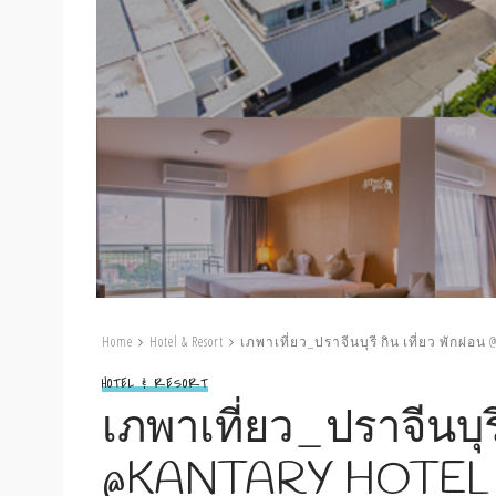
Home
Hotel & Resort
เภพาเที่ยว_ปราจีนบุรี กิน เที่ยว พักผ่อน @
HOTEL & RESORT
เภพาเที่ยว_ปราจีนบุรี
@KANTARY HOTEL