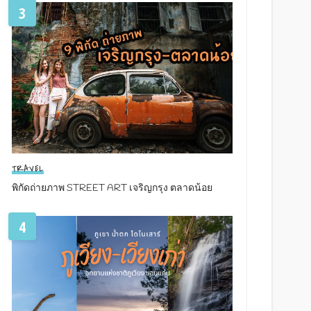
3
TRAVEL
พิกัดถ่ายภาพ STREET ART เจริญกรุง ตลาดน้อย
4