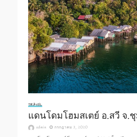
TRAVEL
แดนโดมโฮมสเตย์ อ.สวี จ.ช
admin
กรกฎาคม 3, 2020