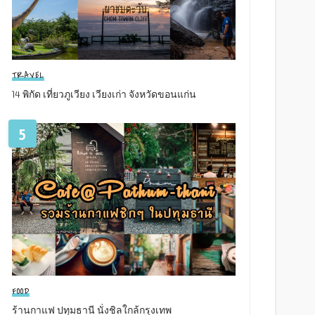
TRAVEL
14 พิกัด เที่ยวภูเวียง เวียงเก่า จังหวัดขอนแก่น
5
FOOD
ร้านกาแฟ ปทุมธานี นั่งชิลใกล้กรุงเทพ