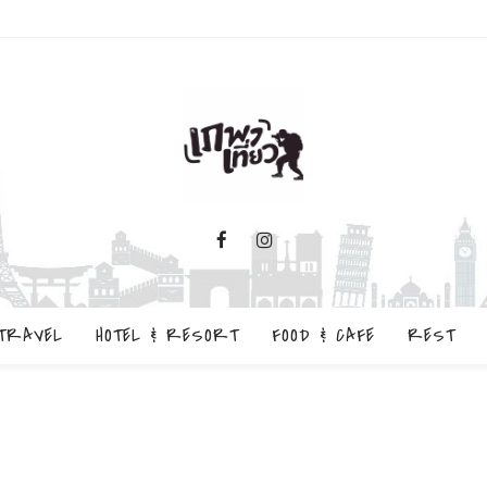
TRAVEL
HOTEL & RESORT
FOOD & CAFE
REST