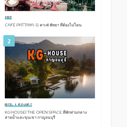
FOOD
CAFE PATTAYA: 12 คาเฟ่ พัทยา ที่ต้องไปโดน
2
HOTEL & RESORT
KG HOUSE| THE OPEN SPACE ที่พักท่ามกลาง
สายน้ำและขุนเขา กาญจนบุรี