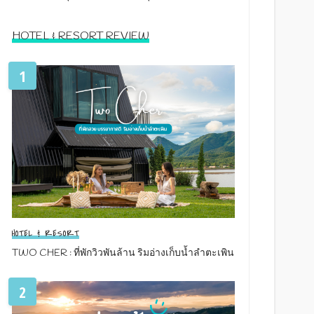
HOTEL & RESORT REVIEW
1
HOTEL & RESORT
TWO CHER : ที่พักวิวพันล้าน ริมอ่างเก็บน้ำลำตะเพิน
2