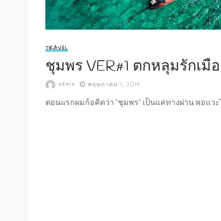
TRAVEL
ชุมพร VER#1 ตกหลุมรักเมื
admin
พฤษภาคม 1, 2019
ตอนแรกผมก้อคิดว่า "ชุมพร" เป็นแค่ทางผ่าน พอแวะไ