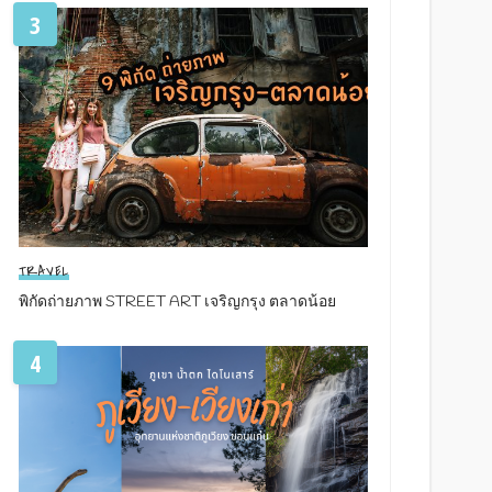
3
TRAVEL
พิกัดถ่ายภาพ STREET ART เจริญกรุง ตลาดน้อย
4