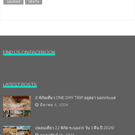
โฮมสเตย์
ไต้หวัน
FIND US ON FACEBOOK
LATEST POSTS
8 พิกัดเที่ยว ONE DAY TRIP อยุธยา นอกกระแส
มีนาคม 3, 2024
แพลนเที่ยว 22 พิกัด ระนอง (4 วัน 3 คืน ปี 2024)