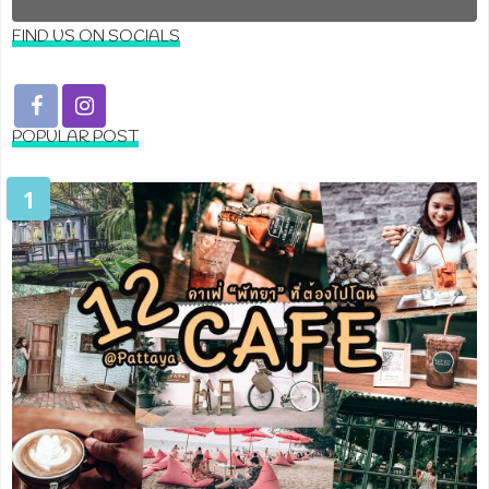
FIND US ON SOCIALS
POPULAR POST
1