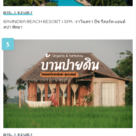
HOTEL & RESORT
RAVINDRA BEACH RESORT & SPA : ราวินทรา บีช รีสอร์ท แอนด์
สปา พัทยา
5
HOTEL & RESORT