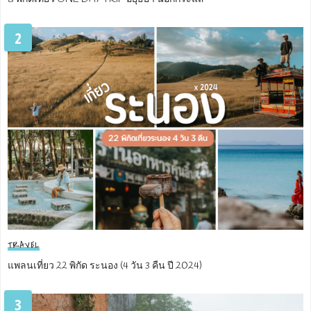
2
TRAVEL
แพลนเที่ยว 22 พิกัด ระนอง (4 วัน 3 คืน ปี 2024)
3