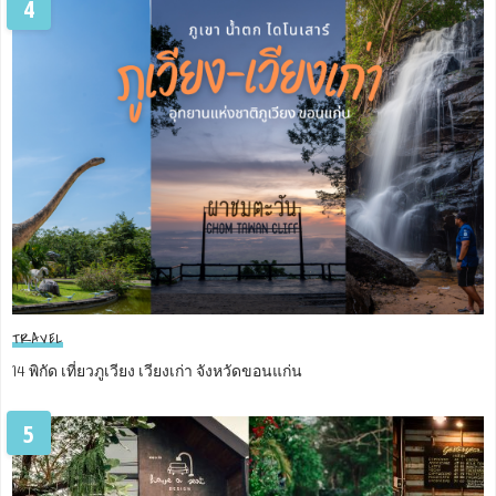
4
TRAVEL
14 พิกัด เที่ยวภูเวียง เวียงเก่า จังหวัดขอนแก่น
5