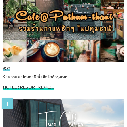
FOOD
ร้านกาแฟ ปทุมธานี นั่งชิลใกล้กรุงเทพ
HOTEL & RESORT REVIEW
1