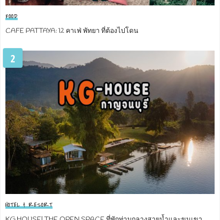
FOOD
CAFE PATTAYA: 12 คาเฟ่ พัทยา ที่ต้องไปโดน
2
HOTEL & RESORT
KG HOUSE| THE OPEN SPACE ที่พักท่ามกลางสายน้ำและขุนเขา