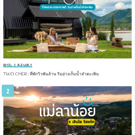
HOTEL & RESORT
TWO CHER : ที่พักวิวพันล้าน ริมอ่างเก็บน้ำลำตะเพิน
2