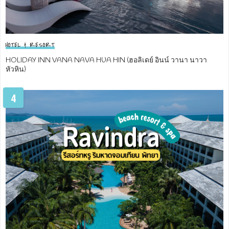
HOTEL & RESORT
HOLIDAY INN VANA NAVA HUA HIN (ฮอลิเดย์ อินน์ วานา นาวา
หัวหิน)
4