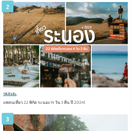
2
TRAVEL
แพลนเที่ยว 22 พิกัด ระนอง (4 วัน 3 คืน ปี 2024)
3