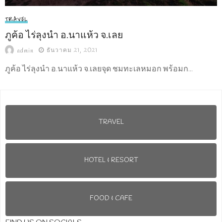
TRAVEL
ภูค้อ ไร่ลุงนำ อ.นาแห้ว จ.เลย
ธันวาคม 21, 2021
admin
ภูค้อ ไร่ลุงนำ อ.นาแห้ว จ.เลยจุด ชมทะเลหมอก พร้อมก...
TRAVEL
HOTEL & RESORT
FOOD & CAFE