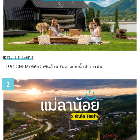
HOTEL & RESORT
TWO CHER : ที่พักวิวพันล้าน ริมอ่างเก็บน้ำลำตะเพิน
2