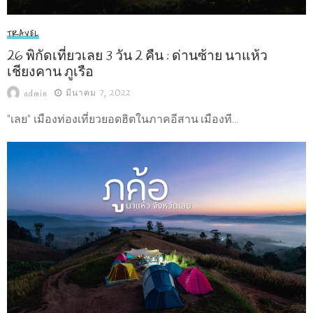
TRAVEL
26 พิกัดเที่ยวเลย 3 วัน 2 คืน : ด่านซ้าย นาแห้ว
เชียงคาน ภูเรือ
มีนาคม 7, 2022
admin
"เลย" เมืองท่องเที่ยวยอดฮิตในภาคอีสาน เมืองที...