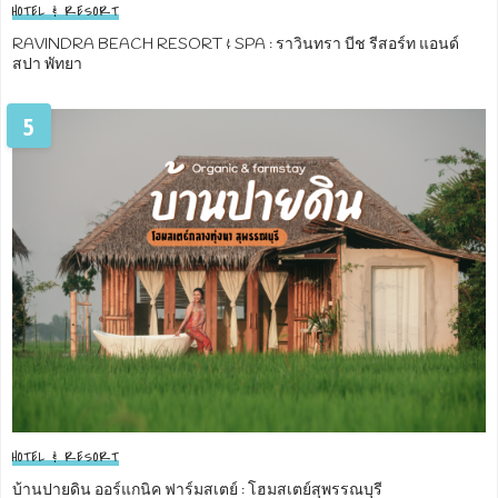
HOTEL & RESORT
RAVINDRA BEACH RESORT & SPA : ราวินทรา บีช รีสอร์ท แอนด์
สปา พัทยา
5
HOTEL & RESORT
บ้านปายดิน ออร์แกนิค ฟาร์มสเตย์ : โฮมสเตย์สุพรรณบุรี