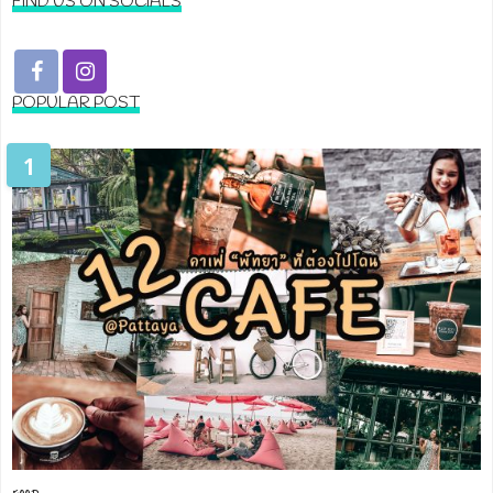
FIND US ON SOCIALS
POPULAR POST
1