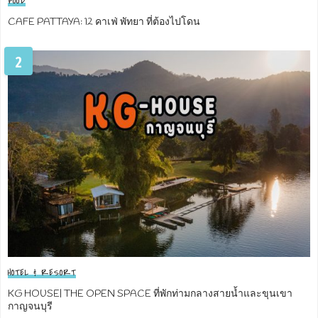
FOOD
CAFE PATTAYA: 12 คาเฟ่ พัทยา ที่ต้องไปโดน
2
HOTEL & RESORT
KG HOUSE| THE OPEN SPACE ที่พักท่ามกลางสายน้ำและขุนเขา
กาญจนบุรี