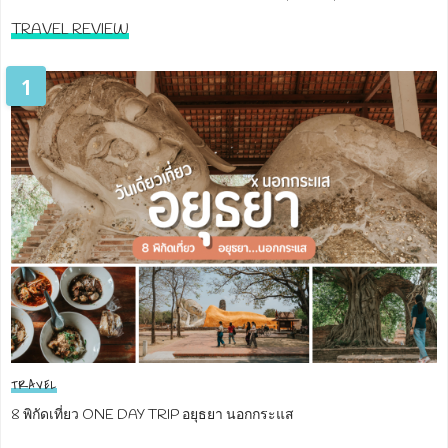
TRAVEL REVIEW
1
TRAVEL
8 พิกัดเที่ยว ONE DAY TRIP อยุธยา นอกกระแส