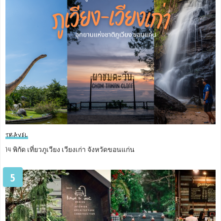
TRAVEL
14 พิกัด เที่ยวภูเวียง เวียงเก่า จังหวัดขอนแก่น
5