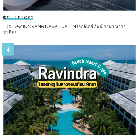
HOTEL & RESORT
HOLIDAY INN VANA NAVA HUA HIN (ฮอลิเดย์ อินน์ วานา นาวา
หัวหิน)
4