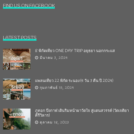
FIND US ON FACEBOOK
LATEST POSTS
8 พิกัดเที่ยว ONE DAY TRIP อยุธยา นอกกระแส
มีนาคม 3, 2024
แพลนเที่ยว 22 พิกัด ระนอง (4 วัน 3 คืน ปี 2024)
กุมภาพันธ์ 15, 2024
ภูทอก บึงกาฬ เดินริมหน้าผาวัดใจ สู่แดนสวรรค์ (วัดเจติยา
คีรีวิหาร)
ตุลาคม 18, 2023