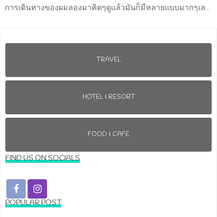
การเดินทางของผมลองมาคิดๆดูแล้วมันก็มีหลายแบบมากๆเล...
TRAVEL
HOTEL & RESORT
FOOD & CAFE
FIND US ON SOCIALS
POPULAR POST