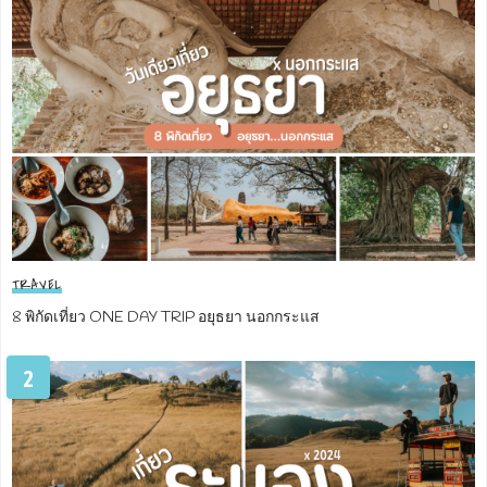
TRAVEL
8 พิกัดเที่ยว ONE DAY TRIP อยุธยา นอกกระแส
2