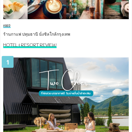
FOOD
ร้านกาแฟ ปทุมธานี นั่งชิลใกล้กรุงเทพ
HOTEL & RESORT REVIEW
1