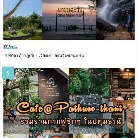
TRAVEL
14 พิกัด เที่ยวภูเวียง เวียงเก่า จังหวัดขอนแก่น
5