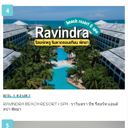
4
HOTEL & RESORT
RAVINDRA BEACH RESORT & SPA : ราวินทรา บีช รีสอร์ท แอนด์
สปา พัทยา
5