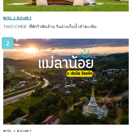
HOTEL & RESORT
TWO CHER : ที่พักวิวพันล้าน ริมอ่างเก็บน้ำลำตะเพิน
2
HOTEL & RESORT