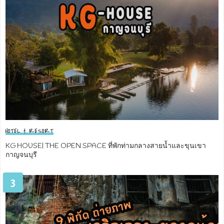
HOTEL & RESORT
KG HOUSE| THE OPEN SPACE ที่พักท่ามกลางสายน้ำและขุนเขา
กาญจนบุรี
3