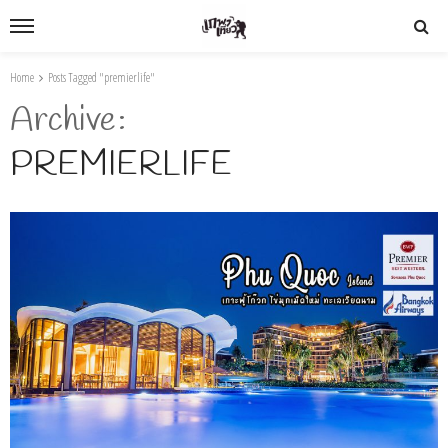
Home
Posts Tagged "premierlife"
Archive
PREMIERLIFE