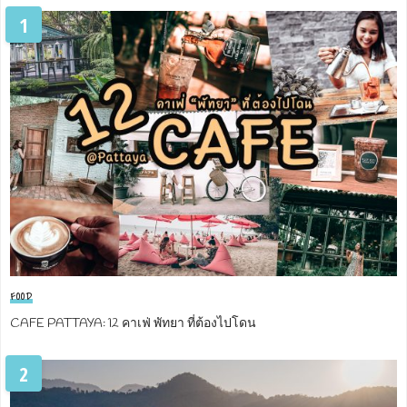
1
FOOD
CAFE PATTAYA: 12 คาเฟ่ พัทยา ที่ต้องไปโดน
2