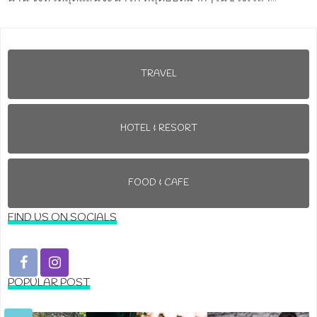
TRAVEL
HOTEL & RESORT
FOOD & CAFE
FIND US ON SOCIALS
POPULAR POST