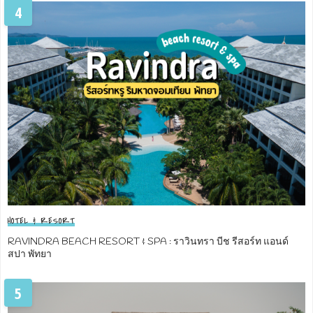
4
HOTEL & RESORT
RAVINDRA BEACH RESORT & SPA : ราวินทรา บีช รีสอร์ท แอนด์
สปา พัทยา
5