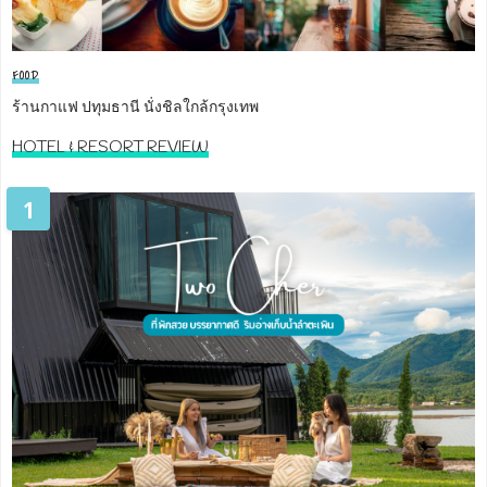
FOOD
ร้านกาแฟ ปทุมธานี นั่งชิลใกล้กรุงเทพ
HOTEL & RESORT REVIEW
1