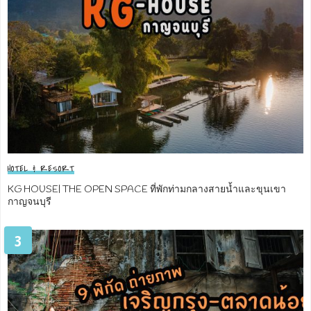
HOTEL & RESORT
KG HOUSE| THE OPEN SPACE ที่พักท่ามกลางสายน้ำและขุนเขา
กาญจนบุรี
3