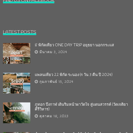
FIND US ON FACEBOOK
LATEST POSTS
8 พิกัดเที่ยว ONE DAY TRIP อยุธยา นอกกระแส
มีนาคม 3, 2024
แพลนเที่ยว 22 พิกัด ระนอง (4 วัน 3 คืน ปี 2024)
กุมภาพันธ์ 15, 2024
ภูทอก บึงกาฬ เดินริมหน้าผาวัดใจ สู่แดนสวรรค์ (วัดเจติยา
คีรีวิหาร)
ตุลาคม 18, 2023