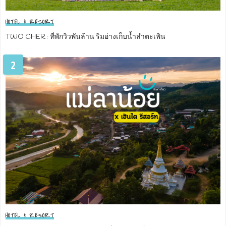
HOTEL & RESORT
TWO CHER : ที่พักวิวพันล้าน ริมอ่างเก็บน้ำลำตะเพิน
2
HOTEL & RESORT