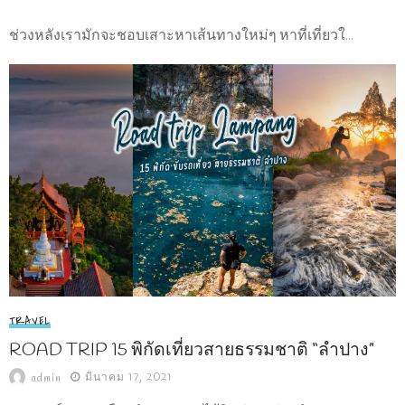
ช่วงหลังเรามักจะชอบเสาะหาเส้นทางใหม่ๆ หาที่เที่ยวใ...
TRAVEL
ROAD TRIP 15 พิกัดเที่ยวสายธรรมชาติ “ลำปาง”
มีนาคม 17, 2021
admin