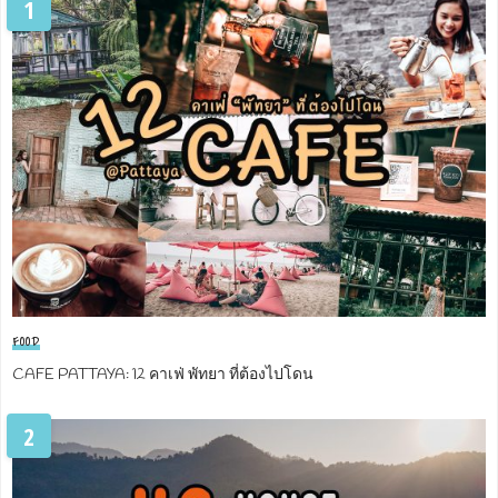
1
FOOD
CAFE PATTAYA: 12 คาเฟ่ พัทยา ที่ต้องไปโดน
2