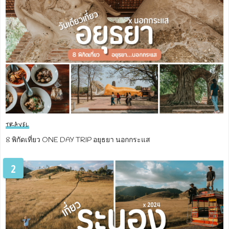
TRAVEL
8 พิกัดเที่ยว ONE DAY TRIP อยุธยา นอกกระแส
2