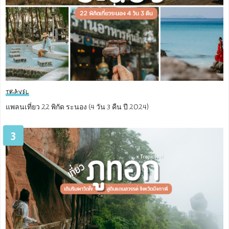
TRAVEL
แพลนเที่ยว 22 พิกัด ระนอง (4 วัน 3 คืน ปี 2024)
3