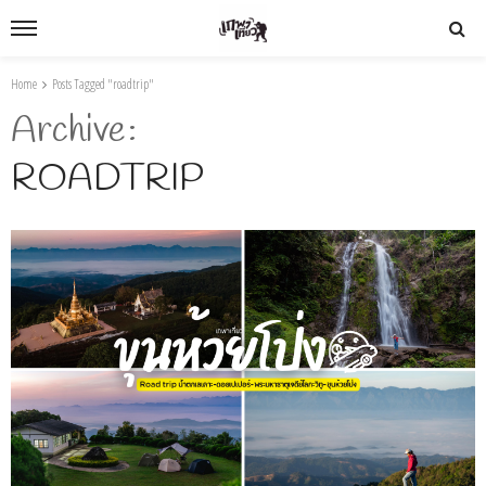
Home
Posts Tagged "roadtrip"
Archive
ROADTRIP