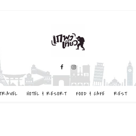
TRAVEL
HOTEL & RESORT
FOOD & CAFE
REST