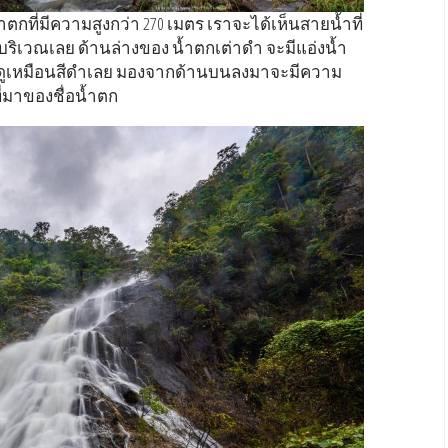
ตกที่มีความสูงกว่า 270 เมตร เราจะได้เห็นสายน้ำที่
บริเวณเลย ด้านล่างของ น้ำตกเต่าดำ จะมีแอ่งน้ำ
มจนดูเหมือนสีดำเลย มองจากด้านบนลงมาจะมีความ
ี่มาของชื่อน้ำตก