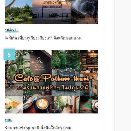
TRAVEL
14 พิกัด เที่ยวภูเวียง เวียงเก่า จังหวัดขอนแก่น
5
FOOD
ร้านกาแฟ ปทุมธานี นั่งชิลใกล้กรุงเทพ