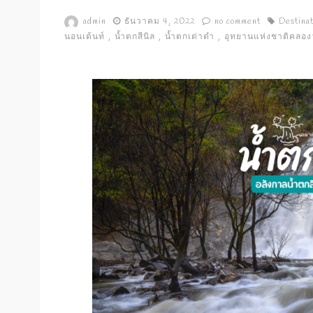
admin
ธันวาคม 4, 2022
no comment
Destinat
นอนเต้นท์
น้ำตกสีนิล
น้ำตกเต่าดำ
อุทยานแห่งชาติคลองว