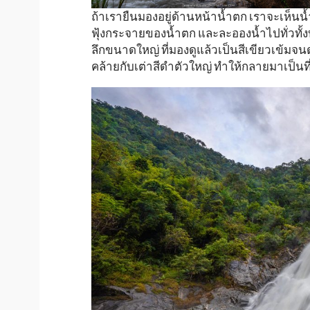
ถ้าเรายืนมองอยู่ด้านหน้าน้ำตก เราจะเห็นน้ำ
ฟุ้งกระจายของน้ำตก และละอองน้ำไปทั่วทั้ง
ลึกขนาดใหญ่ ที่มองดูแล้วเป็นสีเขียวเข้
คล้ายกับเต่าสีดำตัวใหญ่ ทำให้กลายมาเป็นท