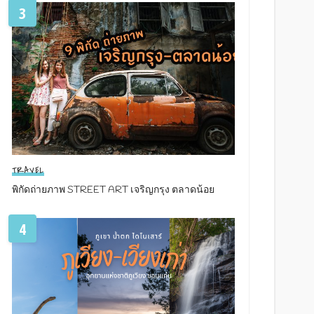
3
TRAVEL
พิกัดถ่ายภาพ STREET ART เจริญกรุง ตลาดน้อย
4