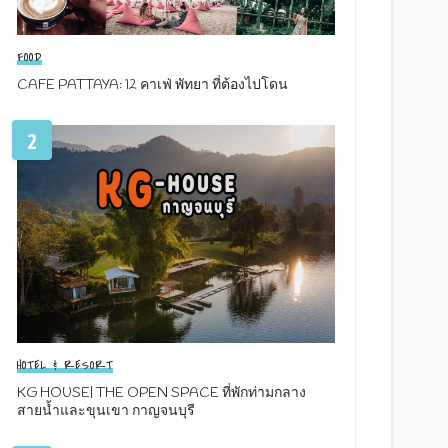
FOOD
CAFE PATTAYA: 12 คาเฟ่ พัทยา ที่ต้องไปโดน
2
HOTEL & RESORT
KG HOUSE| THE OPEN SPACE ที่พักท่ามกลาง
สายน้ำและขุนเขา กาญจนบุรี