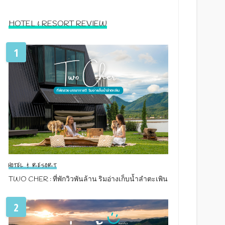
HOTEL & RESORT REVIEW
1
HOTEL & RESORT
TWO CHER : ที่พักวิวพันล้าน ริมอ่างเก็บน้ำลำตะเพิน
2