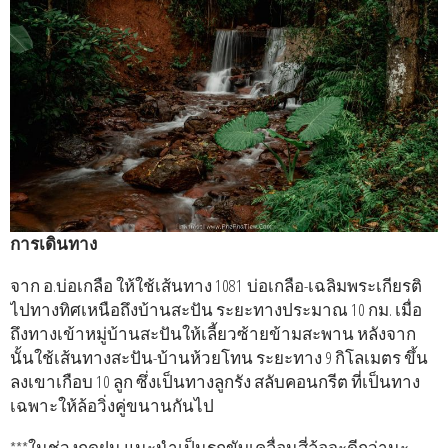
การเดินทาง
จาก อ.บ่อเกลือ ให้ใช้เส้นทาง 1081 บ่อเกลือ-เฉลิมพระเกียรติ
ไปทางทิศเหนือถึงบ้านสะปัน ระยะทางประมาณ 10 กม. เมื่อ
ถึงทางเข้าหมู่บ้านสะปันให้เลี้ยวซ้ายข้ามสะพาน หลังจาก
นั้นใช้เส้นทางสะปัน-บ้านห้วยโทน ระยะทาง 9 กิโลเมตร ขึ้น
ลงเขาเกือบ 10 ลูก ซึ่งเป็นทางลูกรัง สลับคอนกรีต ที่เป็นทาง
เฉพาะให้ล้อวิ่งคู่ขนานกันไป
***ในช่วงฤดูฝน แนะนำเป็นรถขับเคลื่อนสี่ล้อจะดีกว่านะ