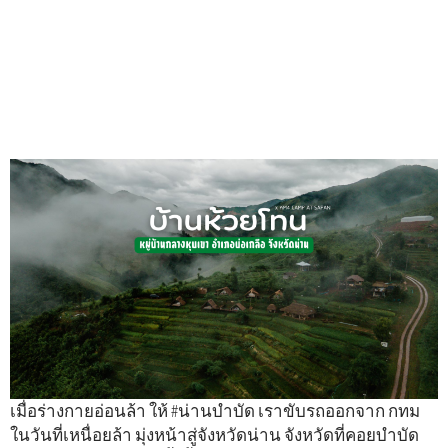
เมื่อร่างกายอ่อนล้า ให้ #น่านบำบัด เราขับรถออกจาก กทม
ในวันที่เหนื่อยล้า มุ่งหน้าสู่จังหวัดน่าน จังหวัดที่คอยบำบัด