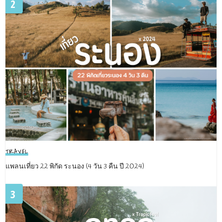
2
TRAVEL
แพลนเที่ยว 22 พิกัด ระนอง (4 วัน 3 คืน ปี 2024)
3