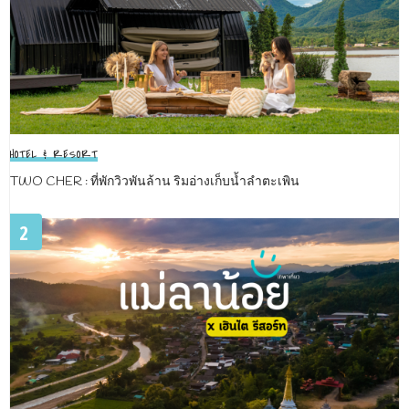
HOTEL & RESORT
TWO CHER : ที่พักวิวพันล้าน ริมอ่างเก็บน้ำลำตะเพิน
2