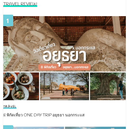
TRAVEL REVIEW
1
TRAVEL
8 พิกัดเที่ยว ONE DAY TRIP อยุธยา นอกกระแส