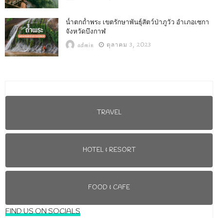
น้ำตกถ้ำพระ เขตรักษาพันธุ์สัตว์ป่าภูวัว อำเภอเซกา
จังหวัดบึงกาฬ
ตุลาคม 3, 2023
admin
TRAVEL
HOTEL & RESORT
FOOD & CAFE
FIND US ON SOCIALS