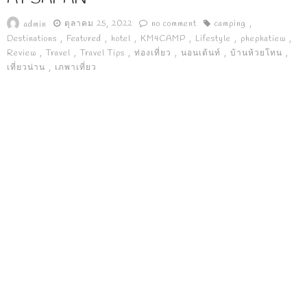
ตุลาคม 25, 2022
no comment
camping
admin
Destinations
Featured
hotel
KM4CAMP
Lifestyle
phephatiew
Review
Travel
Travel Tips
ท่องเที่ยว
นอนเต้นท์
บ้านห้วยโทน
เที่ยวน่าน
เภพาเที่ยว