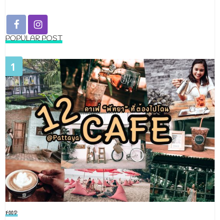
POPULAR POST
1
FOOD