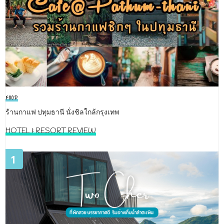
FOOD
ร้านกาแฟ ปทุมธานี นั่งชิลใกล้กรุงเทพ
HOTEL & RESORT REVIEW
1