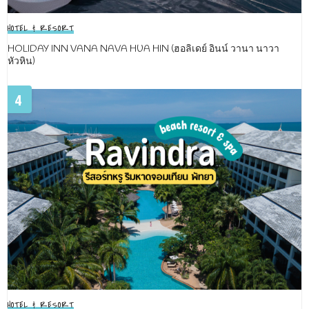
HOTEL & RESORT
HOLIDAY INN VANA NAVA HUA HIN (ฮอลิเดย์ อินน์ วานา นาวา
หัวหิน)
4
HOTEL & RESORT