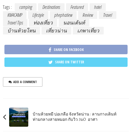
Tags :
camping
Destinations
Featured
hotel
KM4CAMP
Lifestyle
phephatiew
Review
Travel
Travel Tips
ท่องเที่ยว
นอนเต้นท์
บ้านห้วยโทน
เที่ยวน่าน
เภพาเที่ยว
SHARE ON FACEBOOK
SHARE ON TWITTER
ADD A COMMENT
บ้านห้วยหมี บ่อเกลือ จังหวัดน่าน : ลานกางเต็นท์
ท่ามกลางสายหมอก กับวิว 360 อาศา