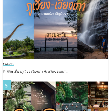
TRAVEL
14 พิกัด เที่ยวภูเวียง เวียงเก่า จังหวัดขอนแก่น
5