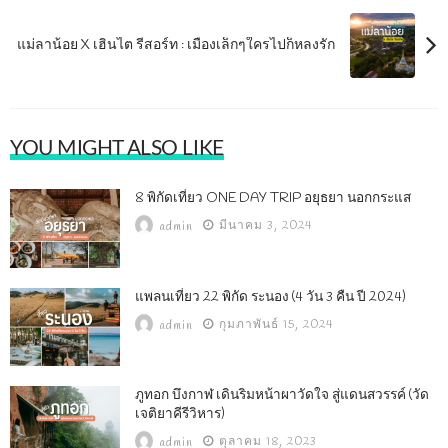
แม่ลาน้อย X เฮินไต รีสอร์ท : เมืองเล็กๆใครไปก็หลงรัก
YOU MIGHT ALSO LIKE
8 พิกัดเที่ยว ONE DAY TRIP อยุธยา นอกกระแส
มีนาคม 3, 2024
admin
แพลนเที่ยว 22 พิกัด ระนอง (4 วัน 3 คืน ปี 2024)
กุมภาพันธ์ 15, 2024
admin
ภูทอก บึงกาฬ เดินริมหน้าผาวัดใจ สู่แดนสวรรค์ (วัด
เจติยาคีรีวิหาร)
ตุลาคม 18, 2023
admin