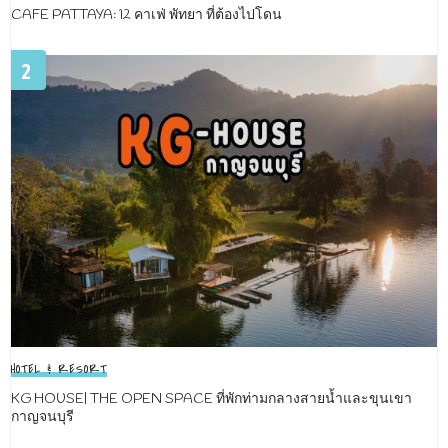
CAFE PATTAYA: 12 คาเฟ่ พัทยา ที่ต้องไปโดน
2
HOTEL & RESORT
KG HOUSE| THE OPEN SPACE ที่พักท่ามกลางสายน้ำและขุนเขา
กาญจนบุรี