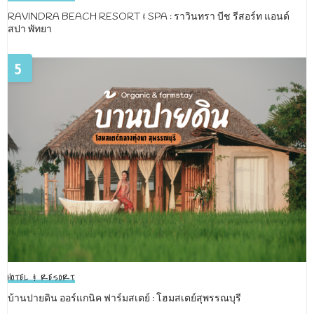
RAVINDRA BEACH RESORT & SPA : ราวินทรา บีช รีสอร์ท แอนด์
สปา พัทยา
5
HOTEL & RESORT
บ้านปายดิน ออร์แกนิค ฟาร์มสเตย์ : โฮมสเตย์สุพรรณบุรี