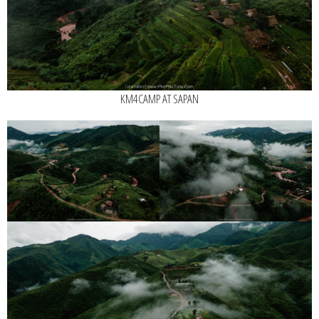
KM4CAMP AT SAPAN