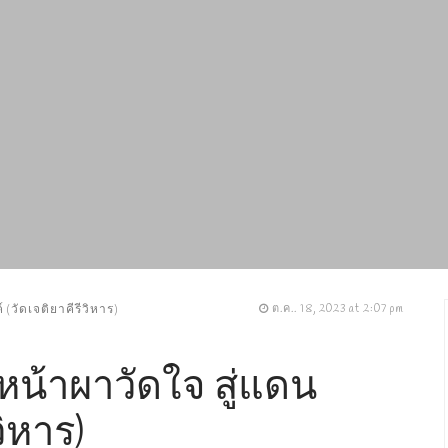
(วัดเจติยาคีรีวิหาร)
ต.ค.. 18, 2023 at 2:07 pm
หน้าผาวัดใจ สู่แดน
วิหาร)