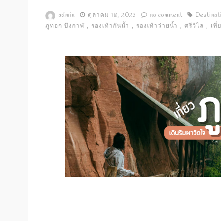
admin
ตุลาคม 18, 2023
no comment
Destinat
ภูทอก บึงกาฬ
รองเท้ากันน้ำ
รองเท้าว่ายน้ำ
ศรีวิไล
เที