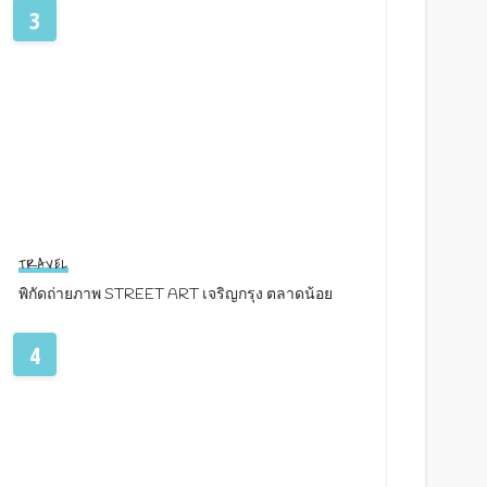
3
TRAVEL
พิกัดถ่ายภาพ STREET ART เจริญกรุง ตลาดน้อย
4