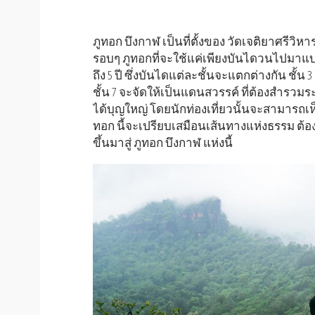
ภูทอก บึงกาฬ เป็นที่ตั้งของ วัดเจติยาศรีวิห
รอบๆ ภูทอกที่จะใช้แค่เพียงบันไดวนไปมาแบบ
ถึง 5 ปี ซึ่งบันไดแต่ละชั้นจะแตกต่างกัน ชั้น 3
ชั้น 7 จะจัดให้เป็นแดนสวรรค์ ที่ต้องสำรว
ได้บุญใหญ่ โดยนักท่องเที่ยวนั้นจะสามารถเห็น
ทอก นี้จะเปรียบเสมือนเส้นทางแห่งธรรม ต้อ
ขึ้นมาสู่ ภูทอก บึงกาฬ แห่งนี้