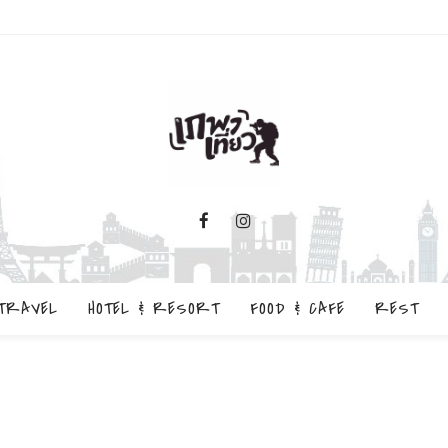
TRAVEL
HOTEL & RESORT
FOOD & CAFE
REST