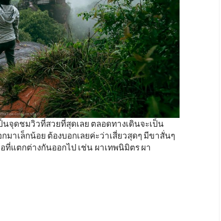
 6 เป็นจุดชมวิวที่สวยที่สุดเลย ตลอดทางเดินจะเป็น
อกมาเล็กน้อย ต้องบอกเลยค่ะว่าเสี่ยวสุดๆ มีขาสั่นๆ
่อที่แตกต่างกันออกไป เช่น ผาเทพนิมิตร ผา