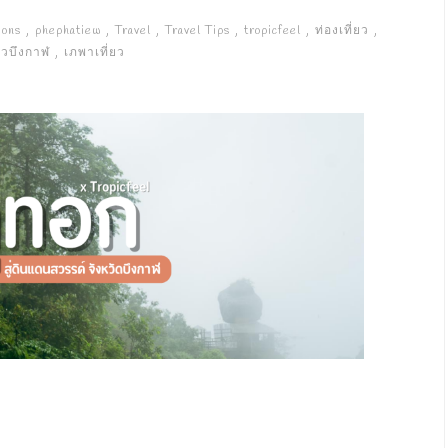
ions
phephatiew
Travel
Travel Tips
tropicfeel
ท่องเที่ยว
่ยวบึงกาฬ
เภพาเที่ยว