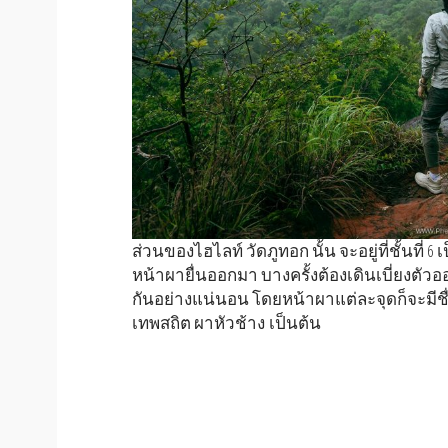
ส่วนของไฮไลท์ วัดภูทอก นั้น จะอยู่ที่ชั้นที่
หน้าผายื่นออกมา บางครั้งต้องเดินเบี่ยงตัวอ
กันอย่างแน่นอน โดยหน้าผาแต่ละจุดก็จะมีชื
เทพสถิต ผาหัวช้าง เป็นต้น