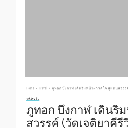
Home
Travel
ภูทอก บึงกาฬ เดินริมหน้าผาวัดใจ สู่แดนสวรรค์ 
TRAVEL
ภูทอก บึงกาฬ เดินริม
สวรรค์ (วัดเจติยาคีรี