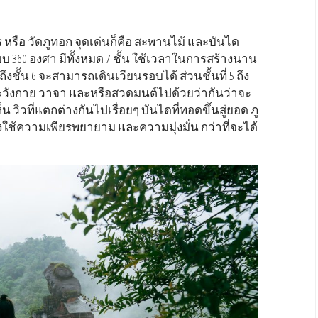
าร หรือ วัดภูทอก จุดเด่นก็คือ สะพานไม้ และบันได
 360 องศา มีทั้งหมด 7 ชั้น ใช้เวลาในการสร้างนาน
 ถึงชั้น 6 จะสามารถเดินเวียนรอบได้ ส่วนชั้นที่ 5 ถึง
มระวังกาย วาจา และหรือสวดมนต์ไปด้วยว่ากันว่าจะ
 วิวที่แตกต่างกันไปเรื่อยๆ บันไดที่ทอดขึ้นสู่ยอด ภู
งใช้ความเพียรพยายาม และความมุ่งมั่น กว่าที่จะได้