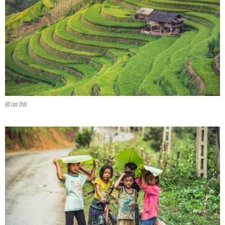
Xã Lao Chải