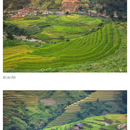
Xã Lao Chải