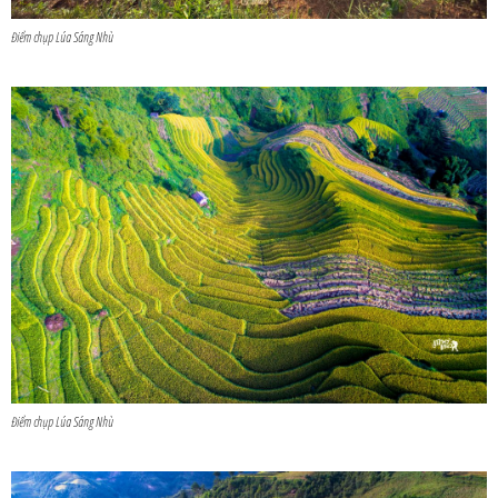
Điểm chụp Lúa Sáng Nhù
Điểm chụp Lúa Sáng Nhù