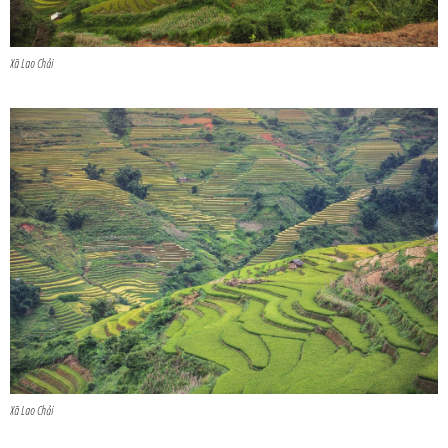
Xã Lao Chải
Xã Lao Chải