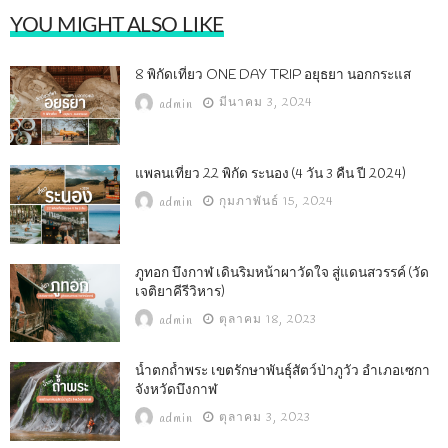
YOU MIGHT ALSO LIKE
8 พิกัดเที่ยว ONE DAY TRIP อยุธยา นอกกระแส
มีนาคม 3, 2024
admin
แพลนเที่ยว 22 พิกัด ระนอง (4 วัน 3 คืน ปี 2024)
กุมภาพันธ์ 15, 2024
admin
ภูทอก บึงกาฬ เดินริมหน้าผาวัดใจ สู่แดนสวรรค์ (วัด
เจติยาคีรีวิหาร)
ตุลาคม 18, 2023
admin
น้ำตกถ้ำพระ เขตรักษาพันธุ์สัตว์ป่าภูวัว อำเภอเซกา
จังหวัดบึงกาฬ
ตุลาคม 3, 2023
admin