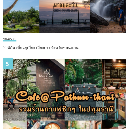
TRAVEL
14 พิกัด เที่ยวภูเวียง เวียงเก่า จังหวัดขอนแก่น
5