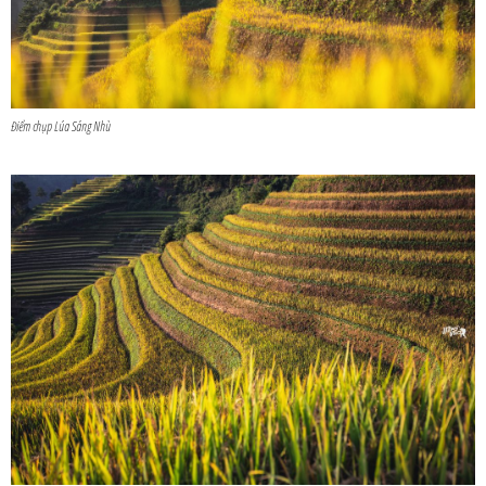
Điểm chụp Lúa Sáng Nhù