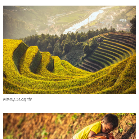
Điểm chụp Lúa Sáng Nhù