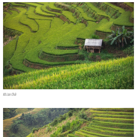
Xã Lao Chải