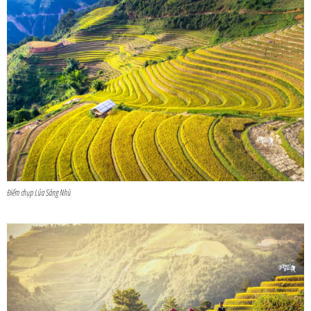
Điểm chụp Lúa Sáng Nhù