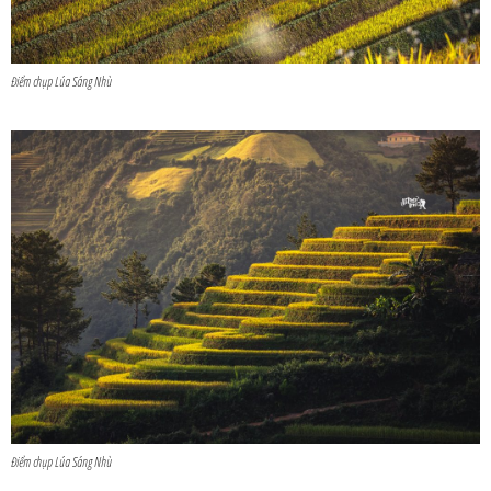
Điểm chụp Lúa Sáng Nhù
Điểm chụp Lúa Sáng Nhù