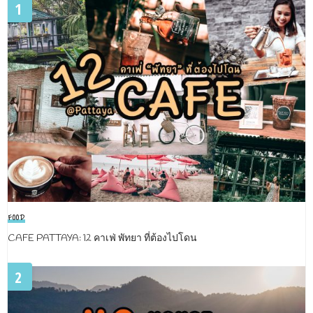
1
FOOD
CAFE PATTAYA: 12 คาเฟ่ พัทยา ที่ต้องไปโดน
2