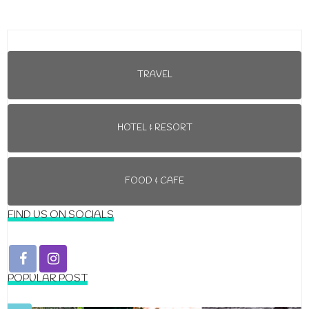
TRAVEL
HOTEL & RESORT
FOOD & CAFE
FIND US ON SOCIALS
POPULAR POST