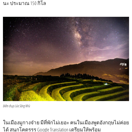
นะ ประมาณ 150 กิโล
Điểm chụp Lúa Sáng Nhù
ในเมืองมูกางจ๋าย มีที่พักไม่เยอะ คนในเมืองพูดอังกฤษไม่ค่อย
ได้ สนุกโคตรรร Google Translation เตรียมให้พร้อม