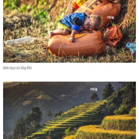
Điểm chụp Lúa Sáng Nhù