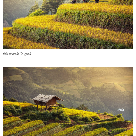
Điểm chụp Lúa Sáng Nhù