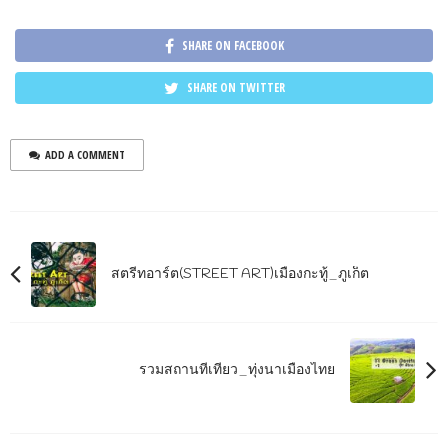
SHARE ON FACEBOOK
SHARE ON TWITTER
ADD A COMMENT
สตรีทอาร์ต(STREET ART)เมืองกะทู้_ภูเก็ต
รวมสถานที่เที่ยว_ทุ่งนาเมืองไทย