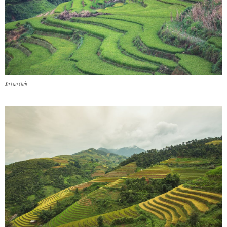
Xã Lao Chải