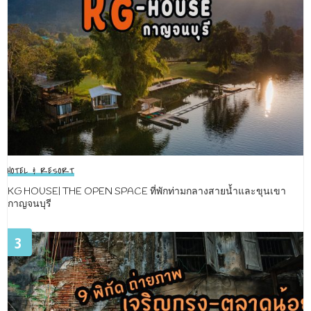
HOTEL & RESORT
KG HOUSE| THE OPEN SPACE ที่พักท่ามกลางสายน้ำและขุนเขา
กาญจนบุรี
3