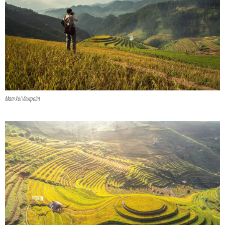
Mam Xoi Viewpoint