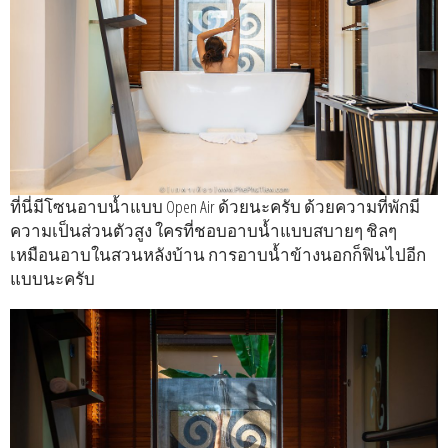
ที่นี่มีโซนอาบน้ำแบบ Open Air ด้วยนะครับ ด้วยความที่พักมี
ความเป็นส่วนตัวสูง ใครที่ชอบอาบน้ำแบบสบายๆ ชิลๆ
เหมือนอาบในสวนหลังบ้าน การอาบน้ำข้างนอกก็ฟินไปอีก
แบบนะครับ