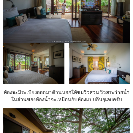
ห้องจะมีระเบียงออกมาด้านนอกให้ชมวิวสวน วิวสระว่ายน้ำ
ในส่วนของห้องน้ำจะเหมือนกับห้องแบบอื่นๆเลยครับ