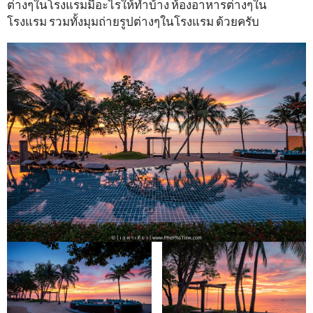
ต่างๆในโรงแรมมีอะไรให้ทำบ้าง ห้องอาหารต่างๆใน
โรงแรม รวมทั้งมุมถ่ายรูปต่างๆในโรงแรม ด้วยครับ