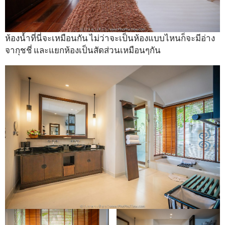
ห้องน้ำที่นี่จะเหมือนกัน ไม่ว่าจะเป็นห้องแบบไหนก็จะมีอ่าง
จากุชชี่ และแยกห้องเป็นสัดส่วนเหมือนๆกัน