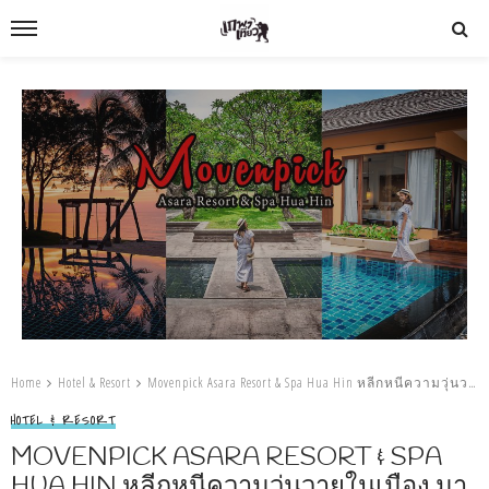
Home
Hotel & Resort
Movenpick Asara Resort & Spa Hua Hin หลีกหนีความวุ่นวายในเมือง มาพักผ่อนนอน Poolvilla ในสวน ชายทะเลหัวหิน
HOTEL & RESORT
MOVENPICK ASARA RESORT & SPA
HUA HIN หลีกหนีความวุ่นวายในเมือง มา