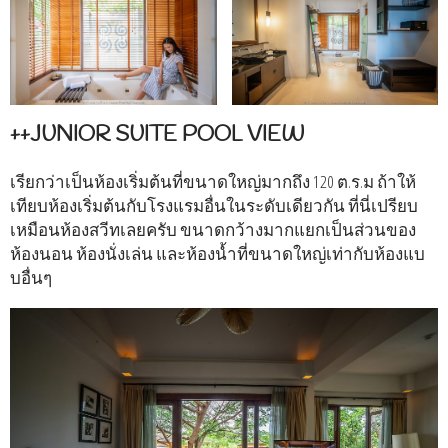
++JUNIOR SUITE POOL VIEW
เรียกว่าเป็นห้องเริ่มต้นที่ขนาดใหญ่มากถึง 120 ต.ร.ม ถ้าให้
เทียบห้องเริ่มต้นกับโรงแรมอื่นในระดับเดียวกัน ที่นี่เปรียบ
เหมือนห้องสวีทเลยครับ ขนาดกว้างมากแยกเป็นส่วนของ
ห้องนอน ห้องนั่งเล่น และห้องน้ำที่ขนาดใหญ่เท่ากับห้องแบ
บอื่นๆ