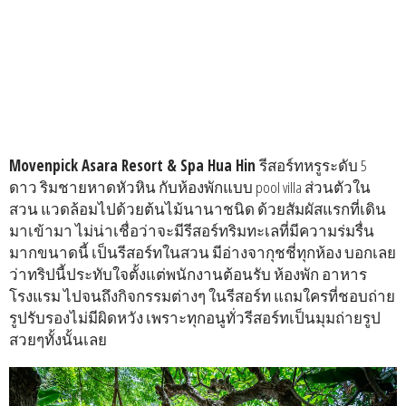
Movenpick Asara Resort & Spa Hua Hin
รีสอร์ทหรูระดับ 5
ดาว ริมชายหาดหัวหิน กับห้องพักแบบ pool villa ส่วนตัวใน
สวน แวดล้อมไปด้วยต้นไม้นานาชนิด ด้วยสัมผัสแรกที่เดิน
มาเข้ามา ไม่น่าเชื่อว่าจะมีรีสอร์ทริมทะเลที่มีความร่มรื่น
มากขนาดนี้ เป็นรีสอร์ทในสวน มีอ่างจากุชชี่ทุกห้อง บอกเลย
ว่าทริปนี้ประทับใจตั้งแต่พนักงานต้อนรับ ห้องพัก อาหาร
โรงแรม ไปจนถึงกิจกรรมต่างๆ ในรีสอร์ท แถมใครที่ชอบถ่าย
รูปรับรองไม่มีผิดหวัง เพราะทุกอนูทั่วรีสอร์ทเป็นมุมถ่ายรูป
สวยๆทั้งนั้นเลย