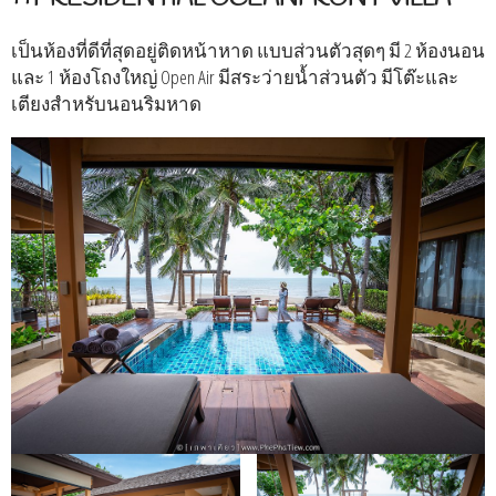
เป็นห้องที่ดีที่สุดอยู่ติดหน้าหาด แบบส่วนตัวสุดๆ มี 2 ห้องนอน
และ 1 ห้องโถงใหญ่ Open Air มีสระว่ายน้ำส่วนตัว มีโต๊ะและ
เตียงสำหรับนอนริมหาด