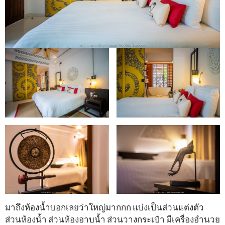
มาถึงห้องน้ำบอกเลยว่าใหญ่มากกก แบ่งเป็นส่วนแต่งตัว
ส่วนห้องน้ำ ส่วนห้องอาบน้ำ ส่วนวางกระเป๋า มีเครื่องอำนวย