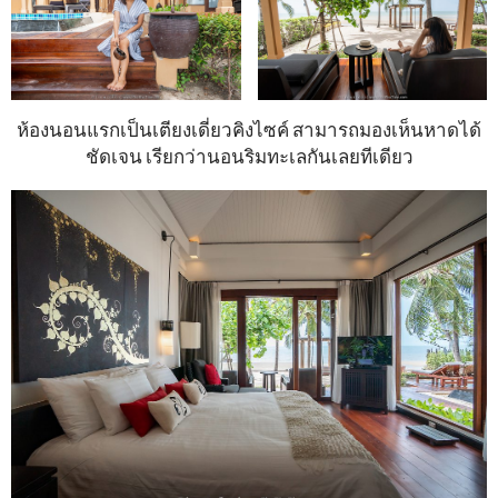
ห้องนอนแรกเป็นเตียงเดี่ยวคิงไซค์ สามารถมองเห็นหาดได้
ชัดเจน เรียกว่านอนริมทะเลกันเลยทีเดียว