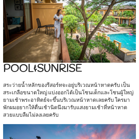
POOL&SUNRISE
สระว่ายน้ำหลักของรีสอร์ทจะอยู่บริเวณหน้าหาดครับ เป็น
สระเกลือขนาดใหญ่ แบ่งออกได้เป็นโซนเด็กและโซนผู้ใหญ่
ยามเช้าพระอาทิตย์จะขึ้นบริเวณหน้าหาดเลยครับ ใครมา
พักผมอยากให้ตื่นเช้านิดนึงมารับแสงยามเช้าที่หน้าหาด
สวยแบบลืมไม่ลงเลยครับ