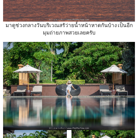
มาดูช่วงกลางวันบริเวณสรัว่ายน้ำหน้าหาดกันบ้าง เป็นอีก
มุมถ่ายภาพสวยเลยครับ