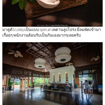
มาดูตัว Lobby เป็นแบบ open air เพดานสูงโปร่ง มีลมพัดเข้ามา
เรื่อยๆ พนักงานต้อนรับเป็นกันเองมากๆเลยครับ