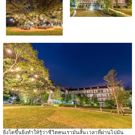
ยิ่งโตขึ้นยิ่งทำให้รู้ว่าชีวิตคนเรามันสั้น เวลาที่ผ่านไปมัน