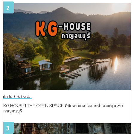
2
HOTEL & RESORT
KG HOUSE| THE OPEN SPACE ที่พักท่ามกลางสายน้ำและขุนเขา
กาญจนบุรี
3