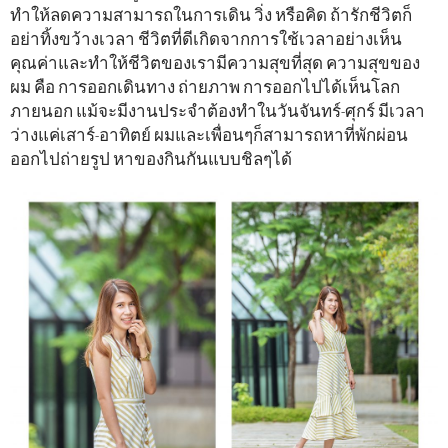
ทำให้ลดความสามารถในการเดิน วิ่ง หรือคิด ถ้ารักชีวิตก็
อย่าทิ้งขว้างเวลา ชีวิตที่ดีเกิดจากการใช้เวลาอย่างเห็น
คุณค่าและทำให้ชีวิตของเรามีความสุขที่สุด ความสุขของ
ผม คือ การออกเดินทาง ถ่ายภาพ การออกไปได้เห็นโลก
ภายนอก แม้จะมีงานประจำต้องทำในวันจันทร์-ศุกร์ มีเวลา
ว่างแค่เสาร์-อาทิตย์ ผมและเพื่อนๆก็สามารถหาที่พักผ่อน
ออกไปถ่ายรูป หาของกินกันแบบชิลๆได้