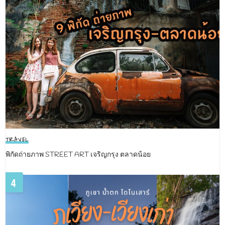
TRAVEL
พิกัดถ่ายภาพ STREET ART เจริญกรุง ตลาดน้อย
4