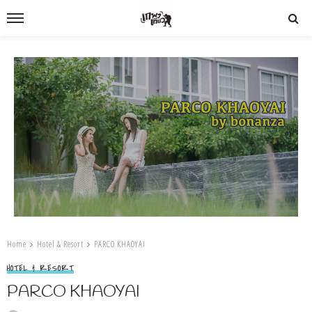
Home
Hotel & Resort
PARCO KHAOYAI
HOTEL & RESORT
PARCO KHAOYAI