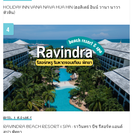
HOLIDAY INN VANA NAVA HUA HIN (ฮอลิเดย์ อินน์ วานา นาวา
หัวหิน)
4
HOTEL & RESORT
RAVINDRA BEACH RESORT & SPA : ราวินทรา บีช รีสอร์ท แอนด์
สปา พัทยา