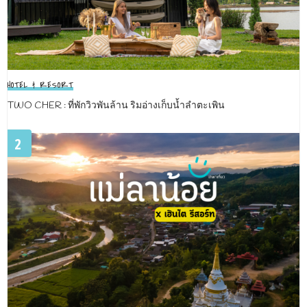
HOTEL & RESORT
TWO CHER : ที่พักวิวพันล้าน ริมอ่างเก็บน้ำลำตะเพิน
2