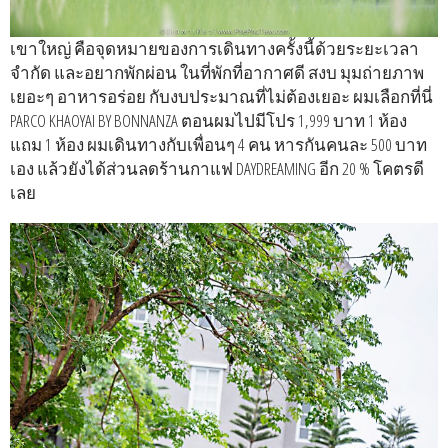
เขาใหญ่ คือจุดหมายของการเดินทางครั้งนี้ด้วยระยะเวลา
จำกัด และอยากพักผ่อน ในที่พักที่อากาศดี สงบ มุมถ่ายภาพ
เยอะๆ อาหารอร่อย กับงบประมาณที่ไม่ต้องเยอะ ผมเลือกที่นี่
PARCO KHAOYAI BY BONNANZA ตอนผมไปมีโปร 1,999 บาท 1 ห้อง
แถม 1 ห้อง ผมเดินทางกับเพื่อนๆ 4 คน หารกันคนละ 500 บาท
เอง แล้วยังได้ส่วนลดร้านกาแฟ DAYDREAMING อีก 20 % โคตรดี
เลย