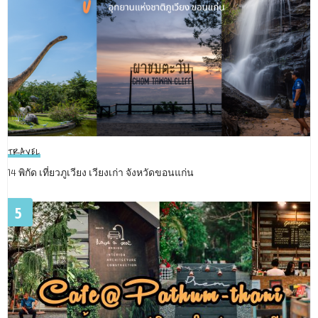
TRAVEL
14 พิกัด เที่ยวภูเวียง เวียงเก่า จังหวัดขอนแก่น
5