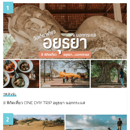
1
TRAVEL
8 พิกัดเที่ยว ONE DAY TRIP อยุธยา นอกกระแส
2