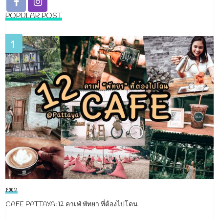
POPULAR POST
1
FOOD
CAFE PATTAYA: 12 คาเฟ่ พัทยา ที่ต้องไปโดน