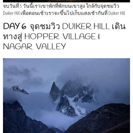
จบวันที่ 5 วันนี้เราเขาพักที่พักบนเขาสูง ใกล้กับจุดชมวิว
Duiker Hill เพื่อตอนเช้าเราจะขึ้นไปเก็บแสงเช้ากันที่ Duiker Hill
DAY 6
จุดชมวิว DUIKER HILL เดิน
ทางสู่ HOPPER​ ​ VILLAGE​ ​&
NAGAR ​ ​VALLEY