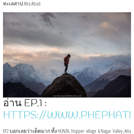
ทะเลสาป Atta Abad
อ่าน EP.1 :
HTTPS://WWW.PHEPHATI
EP2 บอกเลยว่าเด็ดมาก ทั้ง HUNZA, Hopper​ ​ village​ ​ ​& Nagar ​ ​Valley ,Atta