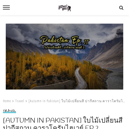
Home
Travel
[Autumn in Pakistan] ใบไม้เปลี่ยนสี ปากีสถาน คาราโครัมไฮเวย์ Ep.2
TRAVEL
[AUTUMN IN PAKISTAN] ใบไม้เปลี่ยนสี
ปากีสถาน คาราโครัมไฮเวย์ EP.2