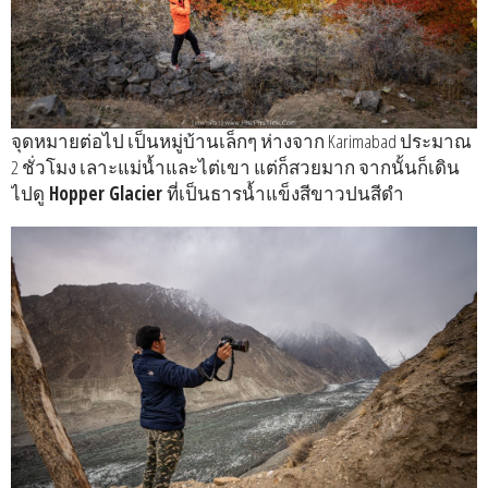
จุดหมายต่อไป เป็นหมู่บ้านเล็กๆ ห่างจาก Karimabad ประมาณ
2 ชั่วโมง เลาะแม่น้ำและไต่เขา แต่ก็สวยมาก จากนั้นก็เดิน
ไปดู
Hopper Glacier
ที่เป็นธารน้ำแข็งสีขาวปนสีดำ