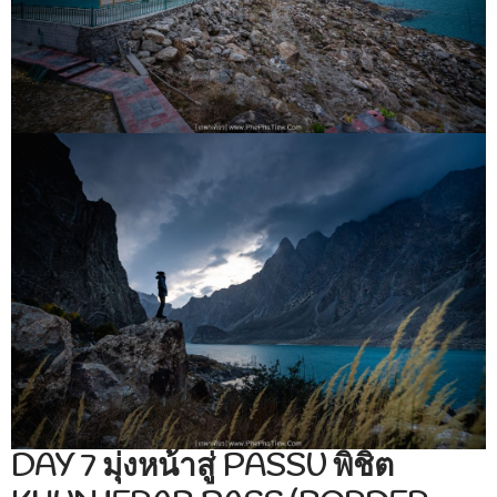
DAY 7 มุ่งหน้าสู่ PASSU พิชิต