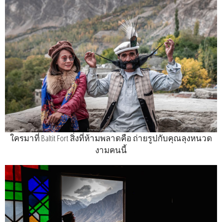
ใครมาที่ Baltit Fort สิ่งที่ห้ามพลาดคือ ถ่ายรูปกับคุณลุงหนวด
งามคนนี้