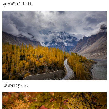
จุดชมวิว Duiker Hill
เส้นทางสู่ Passu