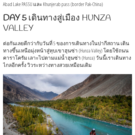
Abad Lake PASSU และ Khunjerab pass (border Pak-China)
DAY 5
เดินทางสู่เมือง HUNZA
VALLEY
ต่อกันเลยดีกว่ากับวันที่ 5 ของการเดินทางในปากีสถาน เดิน
ทางขึ้นเหนือมุ่งหน้าสู่หุบเขาฮุนซ่า (Hunza Valley) โดยใช้ถนน
คาราโครัม เลาะไปตามแม่น้ำฮุนซ่า (Hunza) วันนี้เราเดินทาง
ไกลอีกครั้ง วิวระหว่างทางสวยเหมือนเดิม