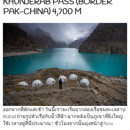
KHUNJERAB PASS (BORDER
PAK-CHINA) 4,700 M
ออกจากที่พักแต่เช้า วันนี้เราจะเริ่มจากล่องเรือชมทะเลสาป
Attabad ถ่ายรูปหัวเรือกับน้ำสีฟ้า ฉากหลังเป็นภูเขาที่ยิ่งใหญ่
ใช้เวลาอยู่ที่นี่ประมาณ 1 ชั่วโมงจากนั้นมุ่งหน้าสู่ Passu