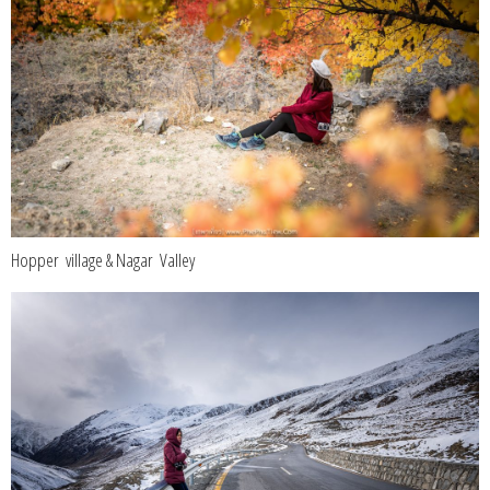
Hopper​ ​ village​ ​& Nagar ​ ​Valley