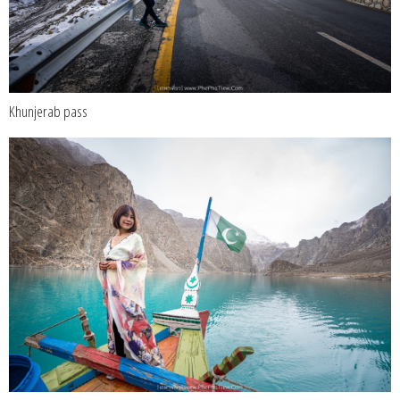
Khunjerab pass