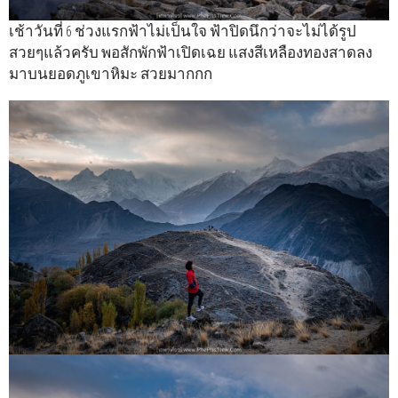
เช้าวันที่ 6 ช่วงแรกฟ้าไม่เป็นใจ ฟ้าปิดนึกว่าจะไม่ได้รูป
สวยๆแล้วครับ พอสักพักฟ้าเปิดเฉย แสงสีเหลืองทองสาดลง
มาบนยอดภูเขาหิมะ สวยมากกก