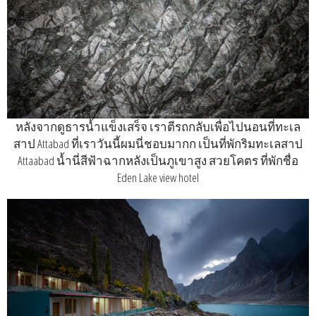
หลังจากดูธารน้ำแข็งเสร็จ เราตีรถกลับเพื่อไปนอนที่ทะเล
สาป Attabad ที่เราวันนี้ผมนี่ชอบมากก เป็นที่พักริมทะเลสาป
Attaabad น้ำนี่สีฟ้าฉากหลังเป็นภูเขาสูง สวยโคตร ที่พักชื่อ
Eden Lake view hotel